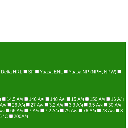
Delta HRL
SF
Yuasa ENL
Yuasa NP (NPH, NPW)
ч
14.5 А/ч
140 А/ч
148 А/ч
15 А/ч
150 А/ч
16 А/ч
А/ч
26 А/ч
27 А/ч
3.2 А/ч
3.3 А/ч
3.5 А/ч
30 А/ч
А/ч
66 А/ч
7 А/ч
7.2 А/ч
75 А/ч
76 А/ч
78 А/ч
8
5 °C
200А/ч