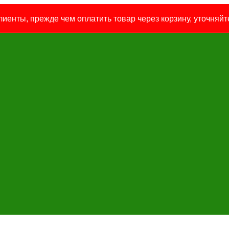
иенты, прежде чем оплатить товар через корзину, уточняйте