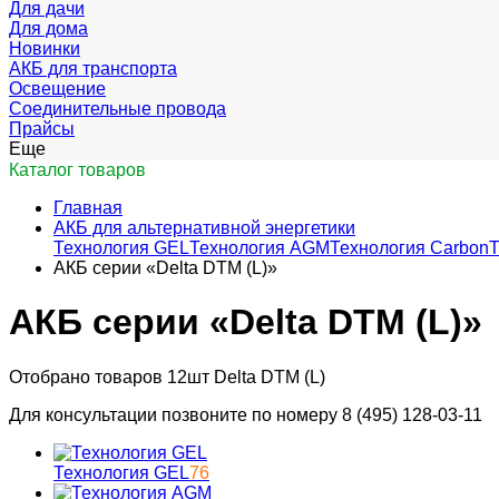
Для дачи
Для дома
Новинки
АКБ для транспорта
Освещение
Соединительные провода
Прайсы
Еще
Каталог товаров
Главная
АКБ для альтернативной энергетики
Технология GEL
Технология AGM
Технология Carbon
Т
АКБ серии «Delta DTM (L)»
АКБ серии «Delta DTM (L)»
Отобрано товаров 12шт Delta DTM (L)
Для консультации позвоните по номеру 8 (495) 128-03-11
Технология GEL
76