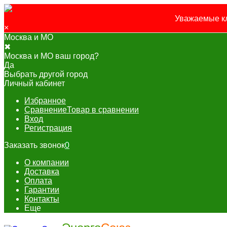
Уважаемые кл
×
Москва и МО
✖
Москва и МО ваш город?
Да
Выбрать другой город
Личный кабинет
Избранное
Сравнение
Товар в сравнении
Вход
Регистрация
Заказать звонок
0
О компании
Доставка
Оплата
Гарантии
Контакты
Еще