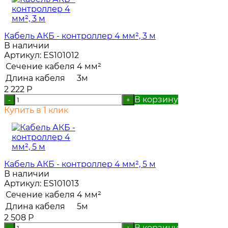
Кабель АКБ - контроллер 4 мм², 3 м
В наличии
Артикул:
ES101012
Сечение кабеля
4 мм²
Длина кабеля
3м
2 222
Р
В корзину
-
+
Купить в 1 клик
Кабель АКБ - контроллер 4 мм², 5 м
В наличии
Артикул:
ES101013
Сечение кабеля
4 мм²
Длина кабеля
5м
2 508
Р
В корзину
-
+