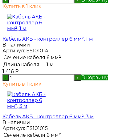
Купить в 1 клик
Кабель АКБ - контроллер 6 мм², 1 м
В наличии
Артикул:
ES101014
Сечение кабеля
6 мм²
Длина кабеля
1 м
1 416
Р
В корзину
-
+
Купить в 1 клик
Кабель АКБ - контроллер 6 мм², 3 м
В наличии
Артикул:
ES101015
Сечение кабеля
6 мм²