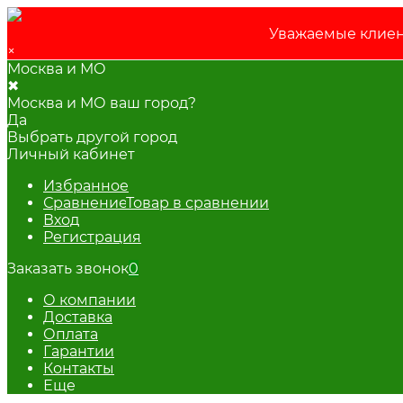
Уважаемые клиент
×
Москва и МО
✖
Москва и МО ваш город?
Да
Выбрать другой город
Личный кабинет
Избранное
Сравнение
Товар в сравнении
Вход
Регистрация
Заказать звонок
0
О компании
Доставка
Оплата
Гарантии
Контакты
Еще