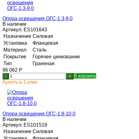
Опора освещения ОГС-1,3-9,0
В наличии
Артикул:
ES101643
Назначение
Силовая
Установка
Фланцевая
Материал
Сталь
Покрытие
Горячее цинкование
Тип
Граненая
96 062
Р
В корзину
-
+
Купить в 1 клик
Опора освещения ОГС-1,8-10,0
В наличии
Артикул:
ES101519
Назначение
Силовая
Установка
Фланцевая