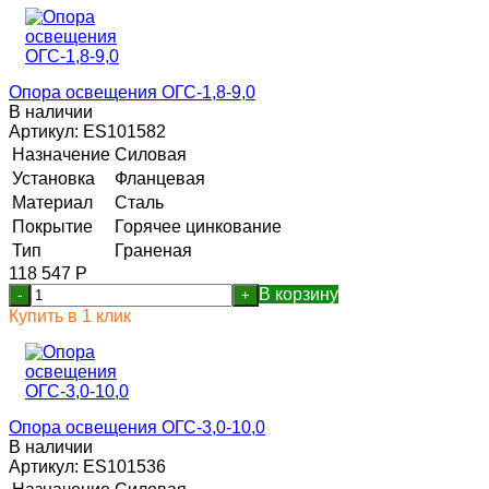
Опора освещения ОГС-1,8-9,0
В наличии
Артикул:
ES101582
Назначение
Силовая
Установка
Фланцевая
Материал
Сталь
Покрытие
Горячее цинкование
Тип
Граненая
118 547
Р
В корзину
-
+
Купить в 1 клик
Опора освещения ОГС-3,0-10,0
В наличии
Артикул:
ES101536