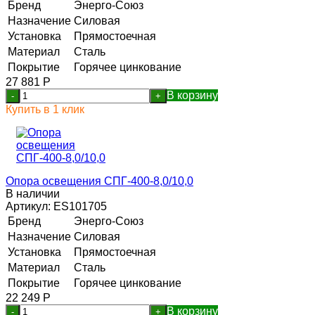
Бренд
Энерго-Союз
Назначение
Силовая
Установка
Прямостоечная
Материал
Сталь
Покрытие
Горячее цинкование
27 881
Р
В корзину
-
+
Купить в 1 клик
Опора освещения СПГ-400-8,0/10,0
В наличии
Артикул:
ES101705
Бренд
Энерго-Союз
Назначение
Силовая
Установка
Прямостоечная
Материал
Сталь
Покрытие
Горячее цинкование
22 249
Р
В корзину
-
+