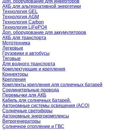
Доп. оборудование для инверторов
АКБ для альтернативной энергетики
Технология GEL
Технология AGM
Технология Carbon
Технология LiFePO4
Доп. оборудование для аккумуляторов
АКБ для транспорта
Мототехника
Легковые
Грузовики и автобусы
Тяговые
Для водного транспорта
Комплектующие и крепления
Коннекторы
Крепления
Комплекты крепления для солнечных батарей
Соединительные провода
Перемычки для АКБ
Кабель для солнечных батарей.
Автономные системы освещения (АСО)
Солнечные светофоры
Автономные энергокомплексы
Ветрогенераторы
Солнечное отопление и ГВС