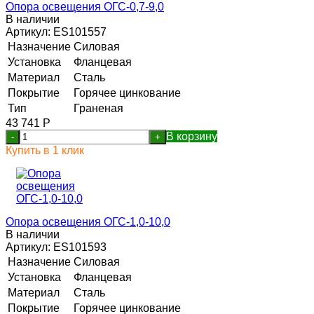
Опора освещения ОГС-0,7-9,0
В наличии
Артикул:
ES101557
Назначение
Силовая
Установка
Фланцевая
Материал
Сталь
Покрытие
Горячее цинкование
Тип
Граненая
43 741
Р
В корзину
-
+
Купить в 1 клик
Опора освещения ОГС-1,0-10,0
В наличии
Артикул:
ES101593
Назначение
Силовая
Установка
Фланцевая
Материал
Сталь
Покрытие
Горячее цинкование