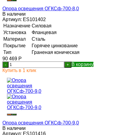
Опора освещения ОГКСф-700-8,0
В наличии
Артикул:
ES101402
Назначение
Силовая
Установка
Фланцевая
Материал
Сталь
Покрытие
Горячее цинкование
Тип
Граненая коническая
90 469
Р
В корзину
-
+
Купить в 1 клик
Опора освещения ОГКСф-700-9,0
В наличии
Артикул:
ES101416