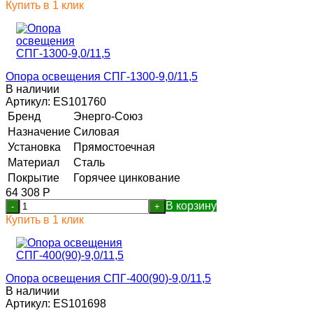
Купить в 1 клик
Опора освещения СПГ-1300-9,0/11,5
В наличии
Артикул:
ES101760
Бренд
Энерго-Союз
Назначение
Силовая
Установка
Прямостоечная
Материал
Сталь
Покрытие
Горячее цинкование
64 308
Р
В корзину
-
+
Купить в 1 клик
Опора освещения СПГ-400(90)-9,0/11,5
В наличии
Артикул:
ES101698