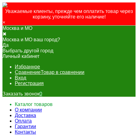
Уважаемые клиенты, прежде чем оплатить товар через
корзину, уточняйте его наличие!
×
Москва и МО
✖
Москва и МО ваш город?
Да
Выбрать другой город
Личный кабинет
Избранное
Сравнение
Товар в сравнении
Вход
Регистрация
Заказать звонок
0
Каталог товаров
О компании
Доставка
Оплата
Гарантии
Контакты