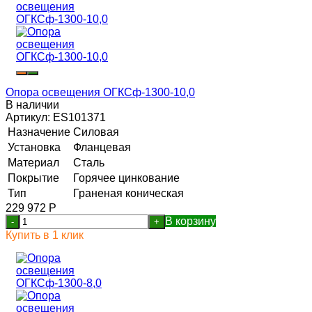
Опора освещения ОГКСф-1300-10,0
В наличии
Артикул:
ES101371
Назначение
Силовая
Установка
Фланцевая
Материал
Сталь
Покрытие
Горячее цинкование
Тип
Граненая коническая
229 972
Р
В корзину
-
+
Купить в 1 клик