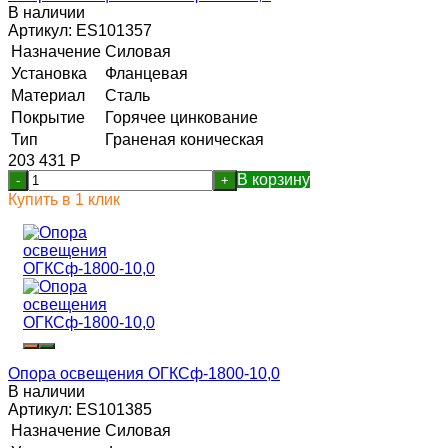
В наличии
Артикул:
ES101357
Назначение
Силовая
Установка
Фланцевая
Материал
Сталь
Покрытие
Горячее цинкование
Тип
Граненая коническая
203 431
Р
В корзину
-
+
Купить в 1 клик
Опора освещения ОГКСф-1800-10,0
В наличии
Артикул:
ES101385
Назначение
Силовая