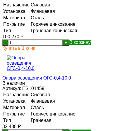
Назначение
Силовая
Установка
Фланцевая
Материал
Сталь
Покрытие
Горячее цинкование
Тип
Граненая коническая
100 270
Р
В корзину
-
+
Купить в 1 клик
Опора освещения ОГС-0,4-10,0
В наличии
Артикул:
ES101459
Назначение
Силовая
Установка
Фланцевая
Материал
Сталь
Покрытие
Горячее цинкование
Тип
Граненая
32 488
Р