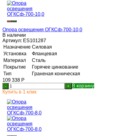
Опора освещения ОГКСф-700-10,0
В наличии
Артикул:
ES101287
Назначение
Силовая
Установка
Фланцевая
Материал
Сталь
Покрытие
Горячее цинкование
Тип
Граненая коническая
109 338
Р
В корзину
-
+
Купить в 1 клик