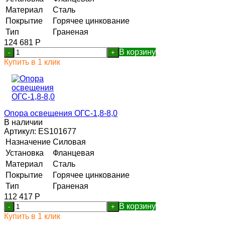
Материал
Сталь
Покрытие
Горячее цинкование
Тип
Граненая
124 681
Р
В корзину
-
+
Купить в 1 клик
Опора освещения ОГС-1,8-8,0
В наличии
Артикул:
ES101677
Назначение
Силовая
Установка
Фланцевая
Материал
Сталь
Покрытие
Горячее цинкование
Тип
Граненая
112 417
Р
В корзину
-
+
Купить в 1 клик