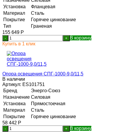
Назначение
Силовая
Установка
Фланцевая
Материал
Сталь
Покрытие
Горячее цинкование
Тип
Граненая
155 649
Р
В корзину
-
+
Купить в 1 клик
Опора освещения СПГ-1000-9,0/11,5
В наличии
Артикул:
ES101751
Бренд
Энерго-Союз
Назначение
Силовая
Установка
Прямостоечная
Материал
Сталь
Покрытие
Горячее цинкование
58 442
Р
В корзину
-
+