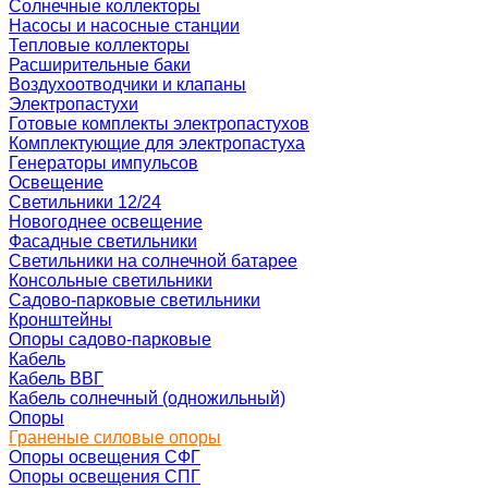
Солнечные коллекторы
Насосы и насосные станции
Тепловые коллекторы
Расширительные баки
Воздухоотводчики и клапаны
Электропастухи
Готовые комплекты электропастухов
Комплектующие для электропастуха
Генераторы импульсов
Освещение
Светильники 12/24
Новогоднее освещение
Фасадные светильники
Светильники на солнечной батарее
Консольные светильники
Садово-парковые светильники
Кронштейны
Опоры садово-парковые
Кабель
Кабель ВВГ
Кабель солнечный (одножильный)
Опоры
Граненые силовые опоры
Опоры освещения СФГ
Опоры освещения СПГ