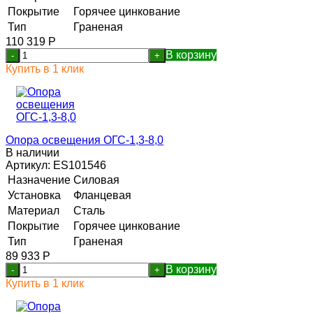
Покрытие
Горячее цинкование
Тип
Граненая
110 319
Р
В корзину
-
+
Купить в 1 клик
Опора освещения ОГС-1,3-8,0
В наличии
Артикул:
ES101546
Назначение
Силовая
Установка
Фланцевая
Материал
Сталь
Покрытие
Горячее цинкование
Тип
Граненая
89 933
Р
В корзину
-
+
Купить в 1 клик