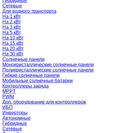
Гибридные
Сетевые
Для водного транспорта
На 1 кВт
На 2 кВт
На 3 кВт
На 5 кВт
На 10 кВт
На 15 кВт
На 20 кВт
На 30 кВт
Солнечные панели
Монокристаллические солнечные панели
Поликристаллические солнечные панели
Гибкие солнечные панели
Мобильные солнечные батареи
Контроллеры заряда
MPPT
PWM
Доп. оборудование для контроллеров
ИБП
Инверторы
Автономные
Гибридные
Сетевые