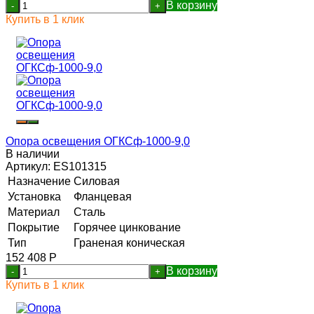
В корзину
-
+
Купить в 1 клик
Опора освещения ОГКСф-1000-9,0
В наличии
Артикул:
ES101315
Назначение
Силовая
Установка
Фланцевая
Материал
Сталь
Покрытие
Горячее цинкование
Тип
Граненая коническая
152 408
Р
В корзину
-
+
Купить в 1 клик