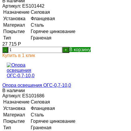
В наличии
Артикул:
ES101442
Назначение
Силовая
Установка
Фланцевая
Материал
Сталь
Покрытие
Горячее цинкование
Тип
Граненая
27 715
Р
В корзину
-
+
Купить в 1 клик
Опора освещения ОГС-0,7-10,0
В наличии
Артикул:
ES101686
Назначение
Силовая
Установка
Фланцевая
Материал
Сталь
Покрытие
Горячее цинкование
Тип
Граненая