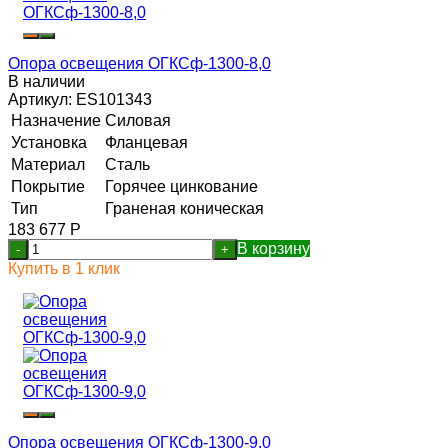
Опора освещения ОГКСф-1300-8,0
В наличии
Артикул:
ES101343
Назначение
Силовая
Установка
Фланцевая
Материал
Сталь
Покрытие
Горячее цинкование
Тип
Граненая коническая
183 677
Р
В корзину
-
+
Купить в 1 клик
Опора освещения ОГКСф-1300-9,0