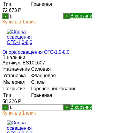
Тип
Граненая
72 673
Р
В корзину
-
+
Купить в 1 клик
Опора освещения ОГС-1,0-8,0
В наличии
Артикул:
ES101607
Назначение
Силовая
Установка
Фланцевая
Материал
Сталь
Покрытие
Горячее цинкование
Тип
Граненая
58 226
Р
В корзину
-
+
Купить в 1 клик