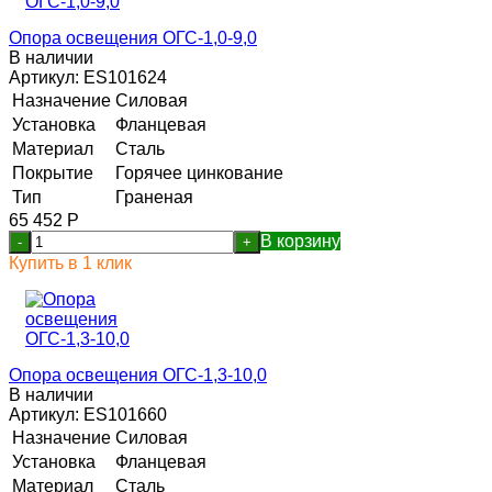
Опора освещения ОГС-1,0-9,0
В наличии
Артикул:
ES101624
Назначение
Силовая
Установка
Фланцевая
Материал
Сталь
Покрытие
Горячее цинкование
Тип
Граненая
65 452
Р
В корзину
-
+
Купить в 1 клик
Опора освещения ОГС-1,3-10,0
В наличии
Артикул:
ES101660
Назначение
Силовая
Установка
Фланцевая
Материал
Сталь