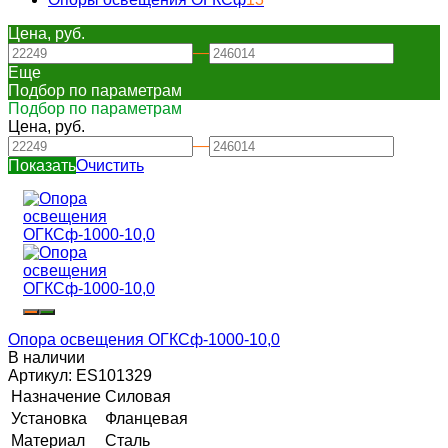
Цена, руб.
—
Еще
Подбор по параметрам
Подбор по параметрам
Цена, руб.
—
Показать
Очистить
Опора освещения ОГКСф-1000-10,0
В наличии
Артикул:
ES101329
Назначение
Силовая
Установка
Фланцевая
Материал
Сталь