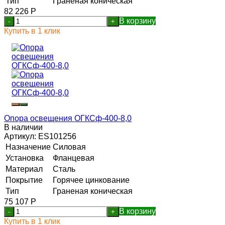
Тип
Граненая коническая
82 226
Р
В корзину
-
+
Купить в 1 клик
Опора освещения ОГКСф-400-8,0
В наличии
Артикул:
ES101256
Назначение
Силовая
Установка
Фланцевая
Материал
Сталь
Покрытие
Горячее цинкование
Тип
Граненая коническая
75 107
Р
В корзину
-
+
Купить в 1 клик