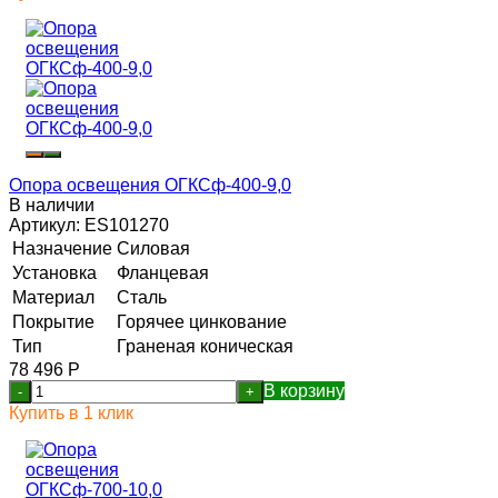
Опора освещения ОГКСф-400-9,0
В наличии
Артикул:
ES101270
Назначение
Силовая
Установка
Фланцевая
Материал
Сталь
Покрытие
Горячее цинкование
Тип
Граненая коническая
78 496
Р
В корзину
-
+
Купить в 1 клик