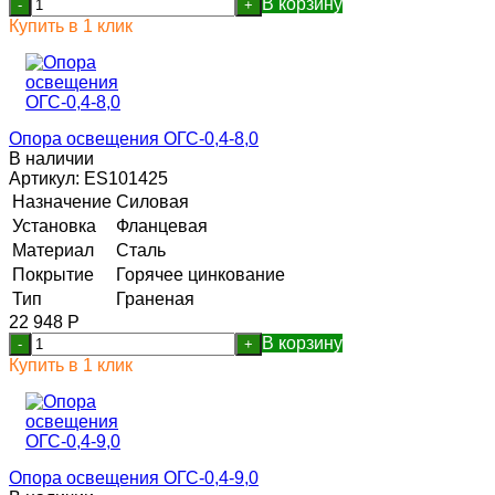
В корзину
-
+
Купить в 1 клик
Опора освещения ОГС-0,4-8,0
В наличии
Артикул:
ES101425
Назначение
Силовая
Установка
Фланцевая
Материал
Сталь
Покрытие
Горячее цинкование
Тип
Граненая
22 948
Р
В корзину
-
+
Купить в 1 клик
Опора освещения ОГС-0,4-9,0