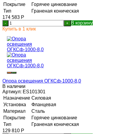
Покрытие
Горячее цинкование
Тип
Граненая коническая
174 583
Р
В корзину
-
+
Купить в 1 клик
Опора освещения ОГКСф-1000-8,0
В наличии
Артикул:
ES101301
Назначение
Силовая
Установка
Фланцевая
Материал
Сталь
Покрытие
Горячее цинкование
Тип
Граненая коническая
129 810
Р