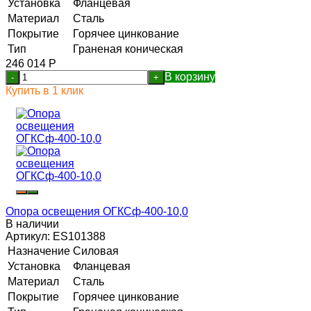
Установка
Фланцевая
Материал
Сталь
Покрытие
Горячее цинкование
Тип
Граненая коническая
246 014
Р
В корзину
-
+
Купить в 1 клик
Опора освещения ОГКСф-400-10,0
В наличии
Артикул:
ES101388
Назначение
Силовая
Установка
Фланцевая
Материал
Сталь
Покрытие
Горячее цинкование