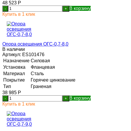
48 523
Р
В корзину
-
+
Купить в 1 клик
Опора освещения ОГС-0,7-8,0
В наличии
Артикул:
ES101476
Назначение
Силовая
Установка
Фланцевая
Материал
Сталь
Покрытие
Горячее цинкование
Тип
Граненая
38 985
Р
В корзину
-
+
Купить в 1 клик