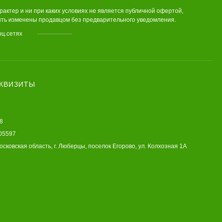
актер и ни при каких условиях не является публичной офертой,
быть изменены продавцом без предварительного уведомления.
оц.сетях
ЕКВИЗИТЫ
8
05597
осковская область, г. Люберцы, поселок Егорово, ул. Колхозная 1А