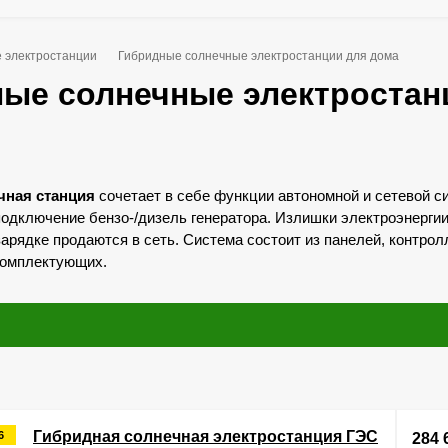
 электростанции
Гибридные солнечные электростанции для дома
ые солнечные электростан
чная станция
сочетает в себе функции автономной и сетевой с
одключение бензо-/дизель генератора. Излишки электроэнерги
зарядке продаются в сеть. Система состоит из панелей, контрол
комплектующих.
Гибридная солнечная электростанция ГЭС
6
284 