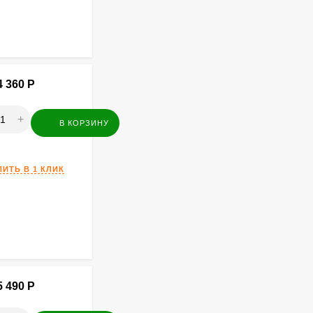
4 360
Р
+
В КОРЗИНУ
ПИТЬ В 1 КЛИК
5 490
Р