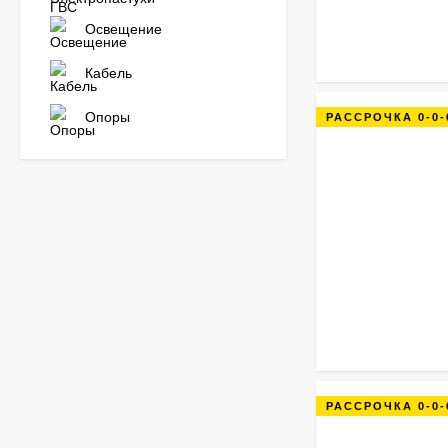
Освещение
Кабель
Опоры
РАССРОЧКА 0-0-
РАССРОЧКА 0-0-