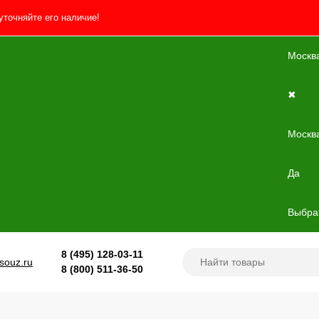
уточняйте его наличие!
Москв
✖
Москв
Да
Выбрат
8 (495) 128-03-11
souz.ru
8 (800) 511-36-50