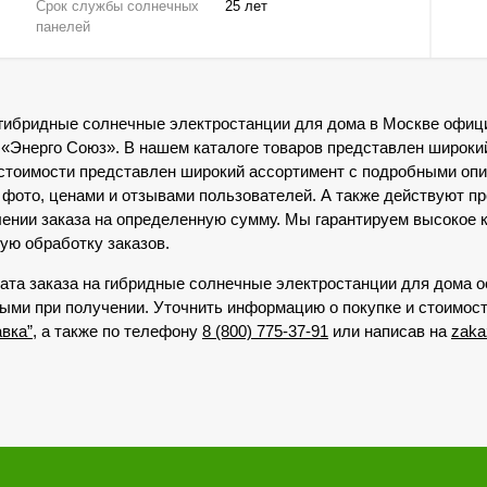
Срок службы солнечных
25 лет
панелей
 гибридные солнечные электростанции для дома в Москве офиц
 «Энерго Союз». В нашем каталоге товаров представлен широки
 стоимости представлен широкий ассортимент с подробными оп
 фото, ценами и отзывами пользователей. А также действуют п
ении заказа на определенную сумму. Мы гарантируем высокое 
ую обработку заказов.
ата заказа на гибридные солнечные электростанции для дома 
ыми при получении. Уточнить информацию о покупке и стоимос
авка”
, а также по телефону
8 (800) 775-37-91
или написав на
zaka