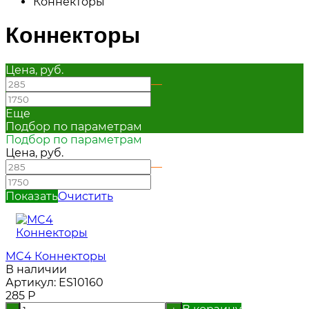
Коннекторы
Коннекторы
Цена, руб.
—
Еще
Подбор по параметрам
Подбор по параметрам
Цена, руб.
—
Показать
Очистить
MC4 Коннекторы
В наличии
Артикул:
ES10160
285
Р