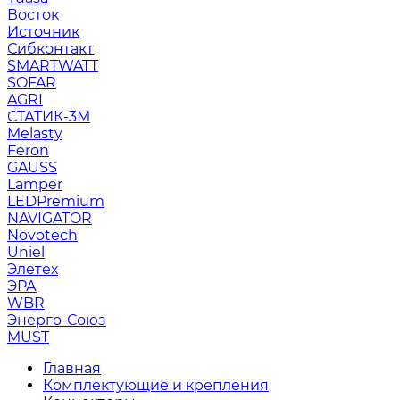
Восток
Источник
Сибконтакт
SMARTWATT
SOFAR
AGRI
СТАТИК-3М
Melasty
Feron
GAUSS
Lamper
LEDPremium
NAVIGATOR
Novotech
Uniel
Элетех
ЭРА
WBR
Энерго-Союз
MUST
Главная
Комплектующие и крепления