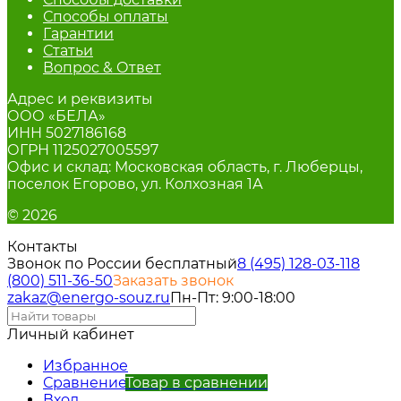
Способы оплаты
Гарантии
Статьи
Вопрос & Ответ
Адрес и реквизиты
ООО «БЕЛА»
ИНН 5027186168
ОГРН 1125027005597
Офис и склад: Московская область, г. Люберцы,
поселок Егорово, ул. Колхозная 1А
© 2026
Контакты
Звонок по России бесплатный
8 (495) 128-03-11
8
(800) 511-36-50
Заказать звонок
zakaz@energo-souz.ru
Пн-Пт: 9:00-18:00
Личный кабинет
Избранное
Сравнение
Товар в сравнении
Вход