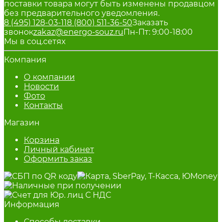
поставки товара могут быть изменены продавцом
без предварительного уведомления.
8 (495) 128-03-11
8 (800) 511-36-50
Заказать
звонок
zakaz@energo-souz.ru
Пн-Пт: 9:00-18:00
Мы в соц.сетях
Компания
О компании
Новости
Фото
Контакты
Магазин
Корзина
Личный кабинет
Оформить заказ
Информация
Способы доставки