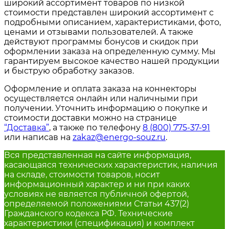
широкий ассортимент товаров по низкой
стоимости представлен широкий ассортимент с
подробными описанием, характеристиками, фото,
ценами и отзывами пользователей. А также
действуют программы бонусов и скидок при
оформлении заказа на определенную сумму. Мы
гарантируем высокое качество нашей продукции
и быструю обработку заказов.
Оформление и оплата заказа на коннекторы
осуществляется онлайн или наличными при
получении. Уточнить информацию о покупке и
стоимости доставки можно на странице
“Доставка”
, а также по телефону
8 (800) 775-37-91
или написав на
zakaz@energo-souz.ru
.
Вся представленная на сайте информация,
касающаяся технических характеристик, наличия
на складе, стоимости товаров, носит
информационный характер и ни при каких
условиях не является публичной офертой,
определяемой положениями Статьи 437(2)
Гражданского кодекса РФ. Технические
характеристики (спецификация) и комплект