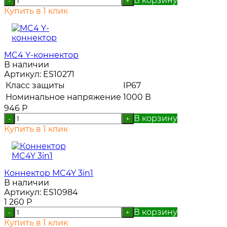
В корзину
-
+
Купить в 1 клик
MC4 Y-коннектор
В наличии
Артикул:
ES10271
Класс защиты
IP67
Номинальное напряжение
1000 В
946
Р
В корзину
-
+
Купить в 1 клик
Коннектор MC4Y 3in1
В наличии
Артикул:
ES10984
1 260
Р
В корзину
-
+
Купить в 1 клик