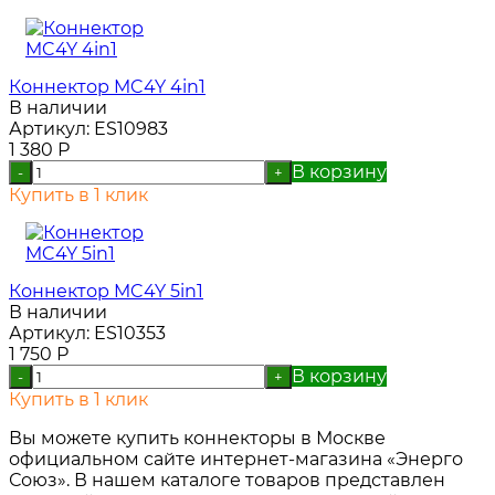
Коннектор MC4Y 4in1
В наличии
Артикул:
ES10983
1 380
Р
В корзину
-
+
Купить в 1 клик
Коннектор MC4Y 5in1
В наличии
Артикул:
ES10353
1 750
Р
В корзину
-
+
Купить в 1 клик
Вы можете купить коннекторы в Москве
официальном сайте интернет-магазина «Энерго
Союз». В нашем каталоге товаров представлен