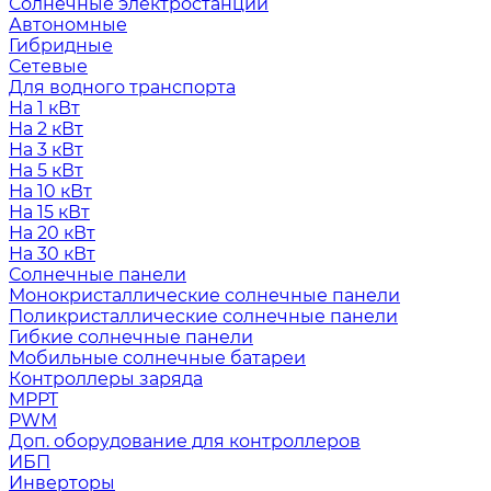
Солнечные электростанции
Автономные
Гибридные
Сетевые
Для водного транспорта
На 1 кВт
На 2 кВт
На 3 кВт
На 5 кВт
На 10 кВт
На 15 кВт
На 20 кВт
На 30 кВт
Солнечные панели
Монокристаллические солнечные панели
Поликристаллические солнечные панели
Гибкие солнечные панели
Мобильные солнечные батареи
Контроллеры заряда
MPPT
PWM
Доп. оборудование для контроллеров
ИБП
Инверторы