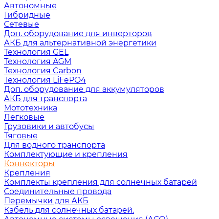
Автономные
Гибридные
Сетевые
Доп. оборудование для инверторов
АКБ для альтернативной энергетики
Технология GEL
Технология AGM
Технология Carbon
Технология LiFePO4
Доп. оборудование для аккумуляторов
АКБ для транспорта
Мототехника
Легковые
Грузовики и автобусы
Тяговые
Для водного транспорта
Комплектующие и крепления
Коннекторы
Крепления
Комплекты крепления для солнечных батарей
Соединительные провода
Перемычки для АКБ
Кабель для солнечных батарей.