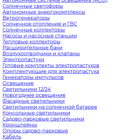
Автономные системы освещения (АСО)
Солнечные светофоры
Автономные энергокомплексы
Ветрогенераторы
Солнечное отопление и ГВС
Солнечные коллекторы
Насосы и насосные станции
Тепловые коллекторы
Расширительные баки
Воздухоотводчики и клапаны
Электропастухи
Готовые комплекты электропастухов
Комплектующие для электропастуха
Генераторы импульсов
Освещение
Светильники 12/24
Новогоднее освещение
Фасадные светильники
Светильники на солнечной батарее
Консольные светильники
Садово-парковые светильники
Кронштейны
Опоры садово-парковые
Кабель