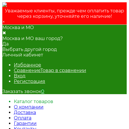
Уважаемые клиенты, прежде чем оплатить товар
через корзину, уточняйте его наличие!
×
Москва и МО
✖
Москва и МО ваш город?
Да
Выбрать другой город
Личный кабинет
Избранное
Сравнение
Товар в сравнении
Вход
Регистрация
Заказать звонок
0
Каталог товаров
О компании
Доставка
Оплата
Гарантии
Контакты