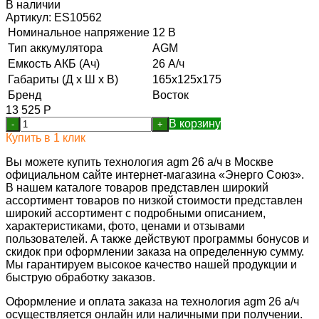
В наличии
Артикул:
ES10562
Номинальное напряжение
12 В
Тип аккумулятора
AGM
Емкость АКБ (Ач)
26 А/ч
Габариты (Д х Ш х В)
165x125x175
Бренд
Восток
13 525
Р
В корзину
-
+
Купить в 1 клик
Вы можете купить технология agm 26 а/ч в Москве
официальном сайте интернет-магазина «Энерго Союз».
В нашем каталоге товаров представлен широкий
ассортимент товаров по низкой стоимости представлен
широкий ассортимент с подробными описанием,
характеристиками, фото, ценами и отзывами
пользователей. А также действуют программы бонусов и
скидок при оформлении заказа на определенную сумму.
Мы гарантируем высокое качество нашей продукции и
быструю обработку заказов.
Оформление и оплата заказа на технология agm 26 а/ч
осуществляется онлайн или наличными при получении.