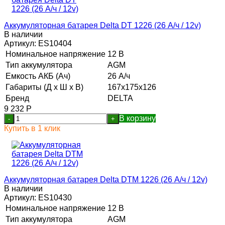
Аккумуляторная батарея Delta DT 1226 (26 А/ч / 12v)
В наличии
Артикул:
ES10404
Номинальное напряжение
12 В
Тип аккумулятора
AGM
Емкость АКБ (Ач)
26 А/ч
Габариты (Д х Ш х В)
167x175x126
Бренд
DELTA
9 232
Р
В корзину
-
+
Купить в 1 клик
Аккумуляторная батарея Delta DTM 1226 (26 А/ч / 12v)
В наличии
Артикул:
ES10430
Номинальное напряжение
12 В
Тип аккумулятора
AGM