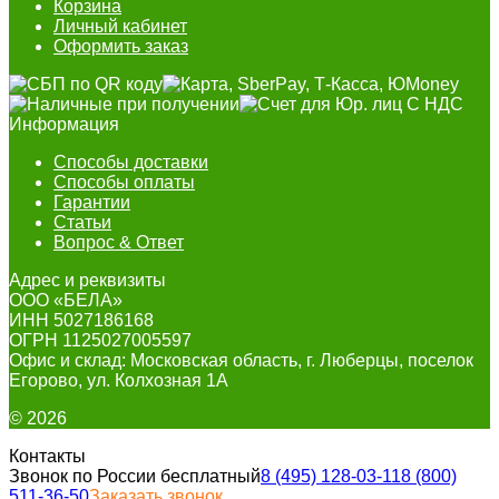
Корзина
Личный кабинет
Оформить заказ
Информация
Способы доставки
Способы оплаты
Гарантии
Статьи
Вопрос & Ответ
Адрес и реквизиты
ООО «БЕЛА»
ИНН 5027186168
ОГРН 1125027005597
Офис и склад: Московская область, г. Люберцы, поселок
Егорово, ул. Колхозная 1А
© 2026
Контакты
Звонок по России бесплатный
8 (495) 128-03-11
8 (800)
511-36-50
Заказать звонок