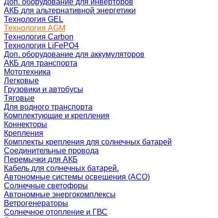
Доп. оборудование для инверторов
АКБ для альтернативной энергетики
Технология GEL
Технология AGM
Технология Carbon
Технология LiFePO4
Доп. оборудование для аккумуляторов
АКБ для транспорта
Мототехника
Легковые
Грузовики и автобусы
Тяговые
Для водного транспорта
Комплектующие и крепления
Коннекторы
Крепления
Комплекты крепления для солнечных батарей
Соединительные провода
Перемычки для АКБ
Кабель для солнечных батарей.
Автономные системы освещения (АСО)
Солнечные светофоры
Автономные энергокомплексы
Ветрогенераторы
Солнечное отопление и ГВС