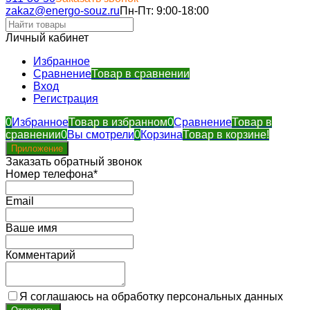
zakaz@energo-souz.ru
Пн-Пт: 9:00-18:00
Личный кабинет
Избранное
Сравнение
Товар в сравнении
Вход
Регистрация
0
Избранное
Товар в избранном
0
Сравнение
Товар в
сравнении
0
Вы смотрели
0
Корзина
Товар в корзине!
Приложение
Заказать обратный звонок
Номер телефона*
Email
Ваше имя
Комментарий
Я соглашаюсь на обработку персональных данных