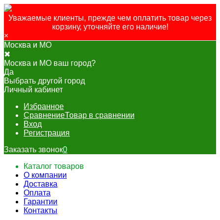
Уважаемые клиенты, прежде чем оплатить товар через
корзину, уточняйте его наличие!
×
Москва и МО
✖
Москва и МО ваш город?
Да
Выбрать другой город
Личный кабинет
Избранное
Сравнение
Товар в сравнении
Вход
Регистрация
Заказать звонок
0
Каталог товаров
О компании
Доставка
Оплата
Гарантии
Контакты