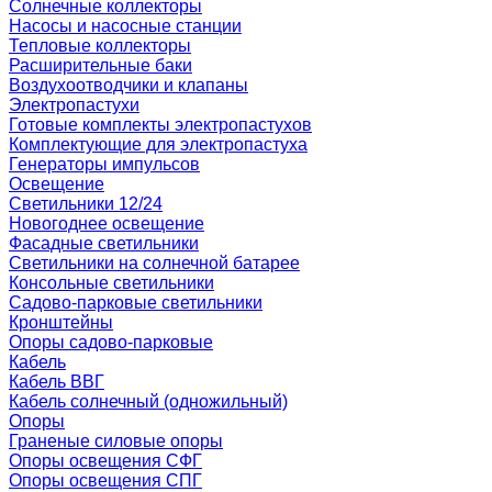
Солнечные коллекторы
Насосы и насосные станции
Тепловые коллекторы
Расширительные баки
Воздухоотводчики и клапаны
Электропастухи
Готовые комплекты электропастухов
Комплектующие для электропастуха
Генераторы импульсов
Освещение
Светильники 12/24
Новогоднее освещение
Фасадные светильники
Светильники на солнечной батарее
Консольные светильники
Садово-парковые светильники
Кронштейны
Опоры садово-парковые
Кабель
Кабель ВВГ
Кабель солнечный (одножильный)
Опоры
Граненые силовые опоры
Опоры освещения СФГ
Опоры освещения СПГ