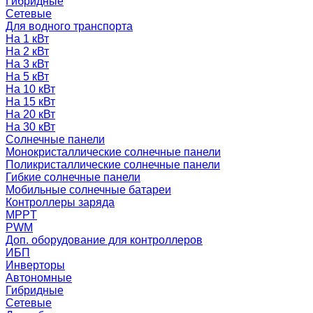
Гибридные
Сетевые
Для водного транспорта
На 1 кВт
На 2 кВт
На 3 кВт
На 5 кВт
На 10 кВт
На 15 кВт
На 20 кВт
На 30 кВт
Солнечные панели
Монокристаллические солнечные панели
Поликристаллические солнечные панели
Гибкие солнечные панели
Мобильные солнечные батареи
Контроллеры заряда
MPPT
PWM
Доп. оборудование для контроллеров
ИБП
Инверторы
Автономные
Гибридные
Сетевые