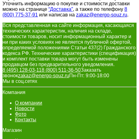
Уточнить информацию о покупке и стоимости доставки
можно на странице
“Доставка”
, а также по телефону
8
(800) 775-37-91
или написав на
zakaz@energo-souz.ru
.
Вся представленная на сайте информация, касающаяся
технических характеристик, наличия на складе,
стоимости товаров, носит информационный характер и
ни при каких условиях не является публичной офертой,
определяемой положениями Статьи 437(2) Гражданского
кодекса РФ. Технические характеристики (спецификация)
и комплект поставки товара могут быть изменены
продавцом без предварительного уведомления.
8 (495) 128-03-11
8 (800) 511-36-50
Заказать
звонок
zakaz@energo-souz.ru
Пн-Пт: 9:00-18:00
Мы в соц.сетях
Компания
О компании
Новости
Фото
Контакты
Магазин