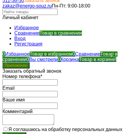
511-36-50
Заказать звонок
zakaz@energo-souz.ru
Пн-Пт: 9:00-18:00
Личный кабинет
Избранное
Сравнение
Товар в сравнении
Вход
Регистрация
0
Избранное
Товар в избранном
0
Сравнение
Товар в
сравнении
0
Вы смотрели
0
Корзина
Товар в корзине!
Приложение
Заказать обратный звонок
Номер телефона*
Email
Ваше имя
Комментарий
Я соглашаюсь на обработку персональных данных