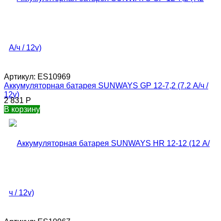
Артикул:
ES10969
Аккумуляторная батарея SUNWAYS GP 12-7,2 (7.2 А/ч /
12v)
2 831
Р
В корзину