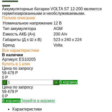
Аккумуляторные батареи VOLTA ST 12-200 являются
герметизированными и необслуживаемыми.
Полное описание
Номинальное напряжение
12 В
Тип аккумулятора
AGM
Емкость АКБ (Ач)
200 А/ч
Габариты (Д х Ш х В)
523 х 240 х 224
Бренд
Volta
Все характеристики
В наличии
Артикул:
ES10205
Купить в 1 клик
Цена по запросу
59 479
Р
0
Р
В корзину
-
+
Цена по запросу
59 479
Р
0
Р
В корзину
Перейти в корзину
Характеристики