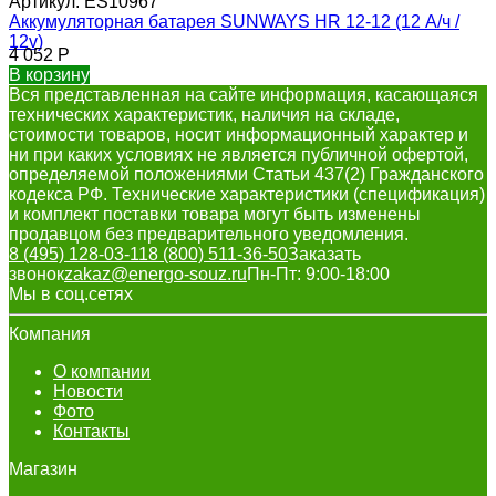
Артикул:
ES10967
Аккумуляторная батарея SUNWAYS HR 12-12 (12 А/ч /
12v)
4 052
Р
В корзину
Вся представленная на сайте информация, касающаяся
технических характеристик, наличия на складе,
стоимости товаров, носит информационный характер и
ни при каких условиях не является публичной офертой,
определяемой положениями Статьи 437(2) Гражданского
кодекса РФ. Технические характеристики (спецификация)
и комплект поставки товара могут быть изменены
продавцом без предварительного уведомления.
8 (495) 128-03-11
8 (800) 511-36-50
Заказать
звонок
zakaz@energo-souz.ru
Пн-Пт: 9:00-18:00
Мы в соц.сетях
Компания
О компании
Новости
Фото
Контакты
Магазин