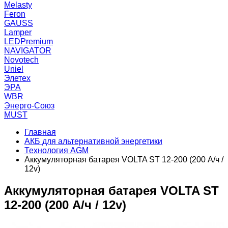
Melasty
Feron
GAUSS
Lamper
LEDPremium
NAVIGATOR
Novotech
Uniel
Элетех
ЭРА
WBR
Энерго-Союз
MUST
Главная
АКБ для альтернативной энергетики
Технология AGM
Аккумуляторная батарея VOLTA ST 12-200 (200 А/ч /
12v)
Аккумуляторная батарея VOLTA ST
12-200 (200 А/ч / 12v)