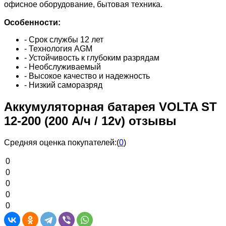
офисное оборудование, бытовая техника.
Особенности:
- Срок службы 12 лет
- Технология AGM
- Устойчивость к глубоким разрядам
- Необслуживаемый
- Высокое качество и надежность
- Низкий саморазряд
Аккумуляторная батарея VOLTA ST
12-200 (200 А/ч / 12v) отзывы
Средняя оценка покупателей:
(
0
)
0
0
0
0
0