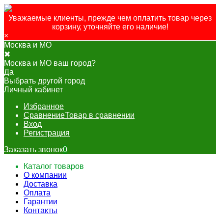
Уважаемые клиенты, прежде чем оплатить товар через
корзину, уточняйте его наличие!
×
Москва и МО
✖
Москва и МО ваш город?
Да
Выбрать другой город
Личный кабинет
Избранное
Сравнение
Товар в сравнении
Вход
Регистрация
Заказать звонок
0
Каталог товаров
О компании
Доставка
Оплата
Гарантии
Контакты