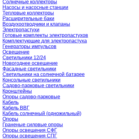
Солнечные коллекторы
Насосы и насосные станции
Тепловые коллекторы
Расширительные баки
Воздухоотводчики и клапаны
Электропастухи
Готовые комплекты электропастухов
Комплектующие для электропастуха
Генераторы импульсов
Освещение
Светильники 12/24
Новогоднее освещение
Фасадные светильники
Светильники на солнечной батарее
Консольные светильники
Садово-парковые светильники
Кронштейны
Опоры садово-парковые
Кабель
Кабель ВВГ
Кабель солнечный (одножильный)
Опоры
Граненые силовые опоры
Опоры освещения СФГ
Опоры освещения СПГ