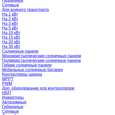
Гибридные
Сетевые
Для водного транспорта
На 1 кВт
На 2 кВт
На 3 кВт
На 5 кВт
На 10 кВт
На 15 кВт
На 20 кВт
На 30 кВт
Солнечные панели
Монокристаллические солнечные панели
Поликристаллические солнечные панели
Гибкие солнечные панели
Мобильные солнечные батареи
Контроллеры заряда
MPPT
PWM
Доп. оборудование для контроллеров
ИБП
Инверторы
Автономные
Гибридные
Сетевые