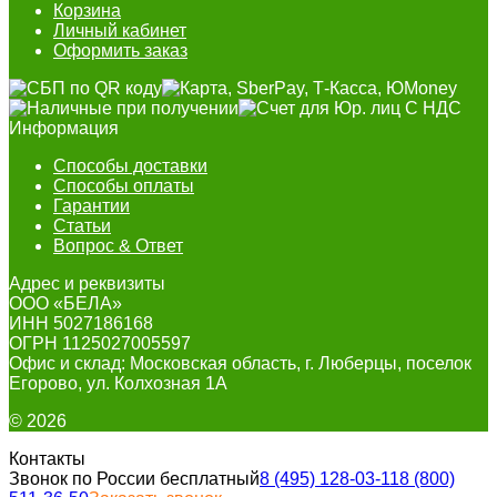
Корзина
Личный кабинет
Оформить заказ
Информация
Способы доставки
Способы оплаты
Гарантии
Статьи
Вопрос & Ответ
Адрес и реквизиты
ООО «БЕЛА»
ИНН 5027186168
ОГРН 1125027005597
Офис и склад: Московская область, г. Люберцы, поселок
Егорово, ул. Колхозная 1А
© 2026
Контакты
Звонок по России бесплатный
8 (495) 128-03-11
8 (800)