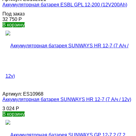
Аккумуляторная батарея ESBL GPL 12-200 (12V200Ah)
Под заказ
32 750
Р
В корзину
Артикул:
ES10968
Аккумуляторная батарея SUNWAYS HR 12-7 (7 А/ч / 12v)
3 024
Р
В корзину