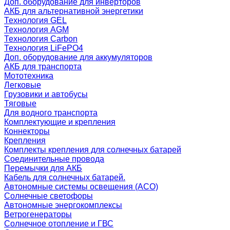
Доп. оборудование для инверторов
АКБ для альтернативной энергетики
Технология GEL
Технология AGM
Технология Carbon
Технология LiFePO4
Доп. оборудование для аккумуляторов
АКБ для транспорта
Мототехника
Легковые
Грузовики и автобусы
Тяговые
Для водного транспорта
Комплектующие и крепления
Коннекторы
Крепления
Комплекты крепления для солнечных батарей
Соединительные провода
Перемычки для АКБ
Кабель для солнечных батарей.
Автономные системы освещения (АСО)
Солнечные светофоры
Автономные энергокомплексы
Ветрогенераторы
Солнечное отопление и ГВС