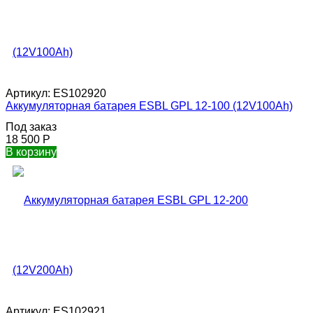
Артикул:
ES102920
Аккумуляторная батарея ESBL GPL 12-100 (12V100Ah)
Под заказ
18 500
Р
В корзину
Артикул:
ES102921