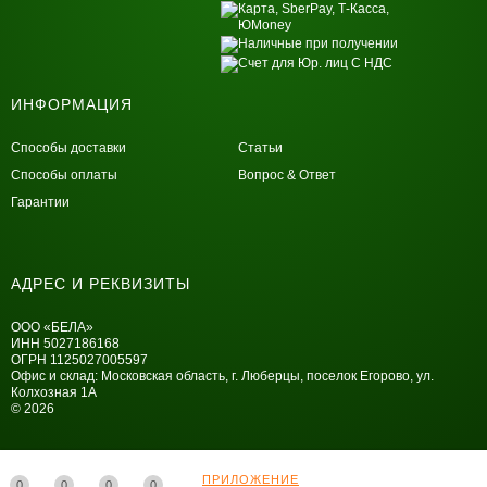
ИНФОРМАЦИЯ
Способы доставки
Статьи
Способы оплаты
Вопрос & Ответ
Гарантии
АДРЕС И РЕКВИЗИТЫ
ООО «БЕЛА»
ИНН 5027186168
ОГРН 1125027005597
Офис и склад: Московская область, г. Люберцы, поселок Егорово, ул.
Колхозная 1А
© 2026
ПРИЛОЖЕНИЕ
0
0
0
0