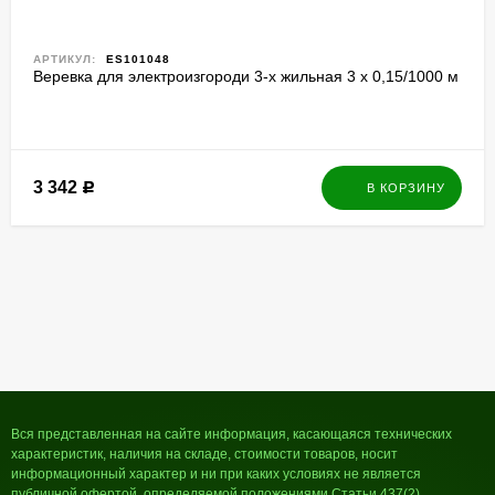
АРТИКУЛ:
ES101048
Веревка для электроизгороди 3-х жильная 3 х 0,15/1000 м
3 342
Р
В КОРЗИНУ
Вся представленная на сайте информация, касающаяся технических
характеристик, наличия на складе, стоимости товаров, носит
информационный характер и ни при каких условиях не является
публичной офертой, определяемой положениями Статьи 437(2)