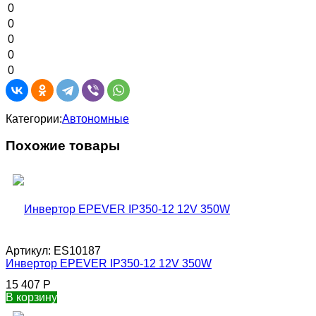
0
0
0
0
0
Категории:
Автономные
Похожие товары
Артикул:
ES10187
Инвертор EPEVER IP350-12 12V 350W
15 407
Р
В корзину