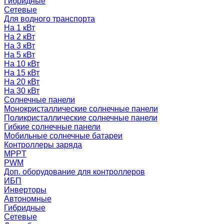
Гибридные
Сетевые
Для водного транспорта
На 1 кВт
На 2 кВт
На 3 кВт
На 5 кВт
На 10 кВт
На 15 кВт
На 20 кВт
На 30 кВт
Солнечные панели
Монокристаллические солнечные панели
Поликристаллические солнечные панели
Гибкие солнечные панели
Мобильные солнечные батареи
Контроллеры заряда
MPPT
PWM
Доп. оборудование для контроллеров
ИБП
Инверторы
Автономные
Гибридные
Сетевые