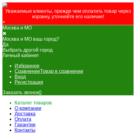
Уважаемые клиенты, прежде чем оплатить товар через
корзину, уточняйте его наличие!
×
Москва и МО
✖
Москва и МО ваш город?
Да
Выбрать другой город
Личный кабинет
Избранное
Сравнение
Товар в сравнении
Вход
Регистрация
Заказать звонок
0
Каталог товаров
О компании
Доставка
Оплата
Гарантии
Контакты