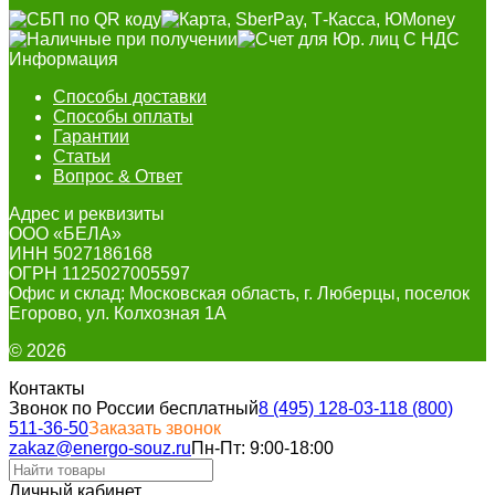
Информация
Способы доставки
Способы оплаты
Гарантии
Статьи
Вопрос & Ответ
Адрес и реквизиты
ООО «БЕЛА»
ИНН 5027186168
ОГРН 1125027005597
Офис и склад: Московская область, г. Люберцы, поселок
Егорово, ул. Колхозная 1А
© 2026
Контакты
Звонок по России бесплатный
8 (495) 128-03-11
8 (800)
511-36-50
Заказать звонок
zakaz@energo-souz.ru
Пн-Пт: 9:00-18:00
Личный кабинет