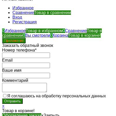
Избранное
Сравнение
Товар в сравнении
Вход
Регистрация
0
Избранное
Товар в избранном
0
Сравнение
Товар в
сравнении
0
Вы смотрели
0
Корзина
Товар в корзине!
Приложение
Заказать обратный звонок
Номер телефона*
Email
Ваше имя
Комментарий
Я соглашаюсь на обработку персональных данных
×
Товар в корзине!
Оформление заказа
×
Закрыть