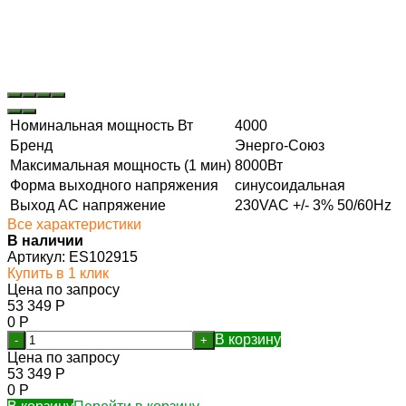
Номинальная мощность Вт
4000
Бренд
Энерго-Союз
Максимальная мощность (1 мин)
8000Вт
Форма выходного напряжения
синусоидальная
Выход АС напряжение
230VAC +/- 3% 50/60Hz
Все характеристики
В наличии
Артикул:
ES102915
Купить в 1 клик
Цена по запросу
53 349
Р
0
Р
В корзину
-
+
Цена по запросу
53 349
Р
0
Р