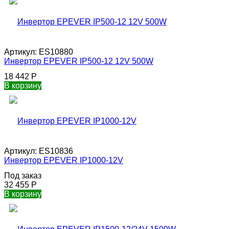
Артикул:
ES10880
Инвертор EPEVER IP500-12 12V 500W
18 442
Р
В корзину
Артикул:
ES10836
Инвертор EPEVER IP1000-12V
Под заказ
32 455
Р
В корзину