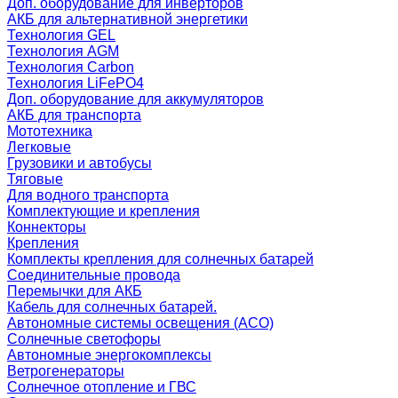
Доп. оборудование для инверторов
АКБ для альтернативной энергетики
Технология GEL
Технология AGM
Технология Carbon
Технология LiFePO4
Доп. оборудование для аккумуляторов
АКБ для транспорта
Мототехника
Легковые
Грузовики и автобусы
Тяговые
Для водного транспорта
Комплектующие и крепления
Коннекторы
Крепления
Комплекты крепления для солнечных батарей
Соединительные провода
Перемычки для АКБ
Кабель для солнечных батарей.
Автономные системы освещения (АСО)
Солнечные светофоры
Автономные энергокомплексы
Ветрогенераторы
Солнечное отопление и ГВС