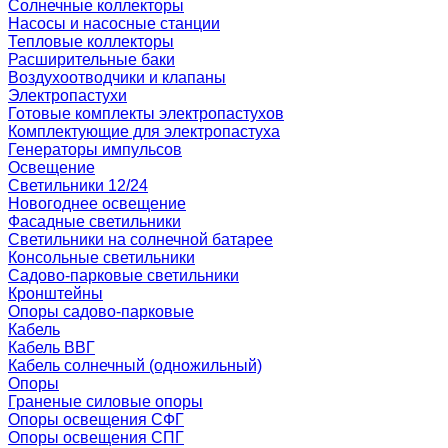
Солнечные коллекторы
Насосы и насосные станции
Тепловые коллекторы
Расширительные баки
Воздухоотводчики и клапаны
Электропастухи
Готовые комплекты электропастухов
Комплектующие для электропастуха
Генераторы импульсов
Освещение
Светильники 12/24
Новогоднее освещение
Фасадные светильники
Светильники на солнечной батарее
Консольные светильники
Садово-парковые светильники
Кронштейны
Опоры садово-парковые
Кабель
Кабель ВВГ
Кабель солнечный (одножильный)
Опоры
Граненые силовые опоры
Опоры освещения СФГ
Опоры освещения СПГ