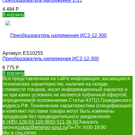
Преобразователь напряжения 1-35
4 494
Р
В корзину
Артикул:
ES10255
Преобразователь напряжения ИС2-12-300
8 775
Р
В корзину
Вся представленная на сайте информация, касающаяся
технических характеристик, наличия на складе,
стоимости товаров, носит информационный характер и
ни при каких условиях не является публичной офертой,
определяемой положениями Статьи 437(2) Гражданского
кодекса РФ. Технические характеристики (спецификация)
и комплект поставки товара могут быть изменены
продавцом без предварительного уведомления.
8 (495) 128-03-11
8 (800) 511-36-50
Заказать
звонок
zakaz@energo-souz.ru
Пн-Пт: 9:00-18:00
Мы в соц.сетях