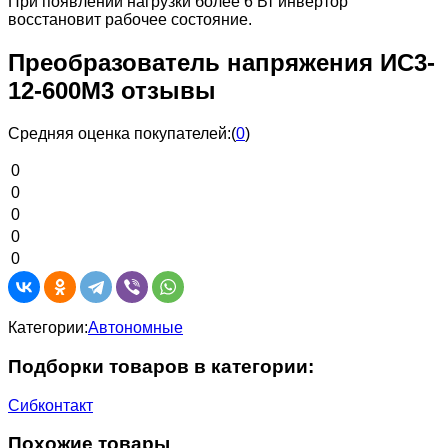
При появлении нагрузки более 6 Вт инвертор
восстановит рабочее состояние.
Преобразователь напряжения ИС3-
12-600М3 отзывы
Средняя оценка покупателей:
(
0
)
0
0
0
0
0
Категории:
Автономные
Подборки товаров в категории:
Сибконтакт
Похожие товары