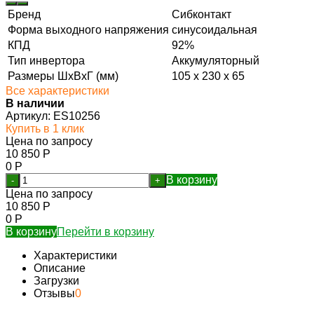
Бренд
Сибконтакт
Форма выходного напряжения
синусоидальная
КПД
92%
Тип инвертора
Аккумуляторный
Размеры ШхВхГ (мм)
105 х 230 х 65
Все характеристики
В наличии
Артикул:
ES10256
Купить в 1 клик
Цена по запросу
10 850
Р
0
Р
В корзину
-
+
Цена по запросу
10 850
Р
0
Р
В корзину
Перейти в корзину
Характеристики
Описание
Загрузки
Отзывы
0