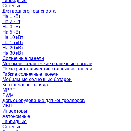
Гибридные
Сетевые
Для водного транспорта
На 1 кВт
На 2 кВт
На 3 кВт
На 5 кВт
На 10 кВт
На 15 кВт
На 20 кВт
На 30 кВт
Солнечные панели
Монокристаллические солнечные панели
Поликристаллические солнечные панели
Гибкие солнечные панели
Мобильные солнечные батареи
Контроллеры заряда
MPPT
PWM
Доп. оборудование для контроллеров
ИБП
Инверторы
Автономные
Гибридные
Сетевые