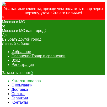
Уважаемые клиенты, прежде чем оплатить товар через
корзину, уточняйте его наличие!
×
Москва и МО
✖
Москва и МО ваш город?
Да
Выбрать другой город
Личный кабинет
Избранное
Сравнение
Товар в сравнении
Вход
Регистрация
Заказать звонок
0
Каталог товаров
О компании
Доставка
Оплата
Гарантии
Контакты