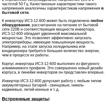
частотой 50 Гц. Качественные характеристики такого
напряжения аналогичны характеристикам напряжения
в
бытовой сети
.
К инвертору ИС3-12-600 может быть подключено
любое
оборудование
, рассчитанное на питание от бытовой
сети 220В и соответствующее мощности инвертора.
ИС3-12-600 обладает удвоенной максимальной
мощностью. Это позволяет эффективно запускать
электроприборы, имеющие повышенную мощность.
Например, на этапе запуска холодильника или
кондиционера требуется большее количество энергии,
чем в процессе их работы.
Корпус инвертора ИС3-12-600 выполнен из фигурного
алюминиевого профиля. Это совершенно новый дизайн
корпуса, в линейке инверторов он представлен впервые.
Инвертор ИС3-12-600 допускает работу с любым типом
аккумуляторных батарей - свинцовые, никель-
кадмиевые, литий-ионные и т. д.
Встроенные защиты
: