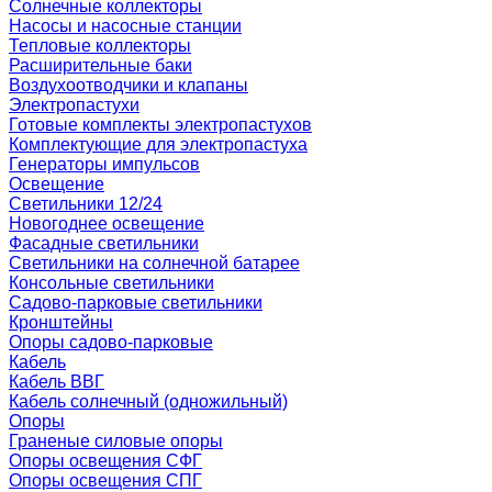
Солнечные коллекторы
Насосы и насосные станции
Тепловые коллекторы
Расширительные баки
Воздухоотводчики и клапаны
Электропастухи
Готовые комплекты электропастухов
Комплектующие для электропастуха
Генераторы импульсов
Освещение
Светильники 12/24
Новогоднее освещение
Фасадные светильники
Светильники на солнечной батарее
Консольные светильники
Садово-парковые светильники
Кронштейны
Опоры садово-парковые
Кабель
Кабель ВВГ
Кабель солнечный (одножильный)
Опоры
Граненые силовые опоры
Опоры освещения СФГ
Опоры освещения СПГ