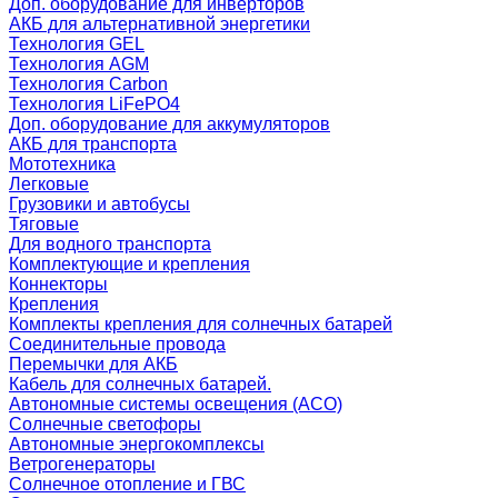
Доп. оборудование для инверторов
АКБ для альтернативной энергетики
Технология GEL
Технология AGM
Технология Carbon
Технология LiFePO4
Доп. оборудование для аккумуляторов
АКБ для транспорта
Мототехника
Легковые
Грузовики и автобусы
Тяговые
Для водного транспорта
Комплектующие и крепления
Коннекторы
Крепления
Комплекты крепления для солнечных батарей
Соединительные провода
Перемычки для АКБ
Кабель для солнечных батарей.
Автономные системы освещения (АСО)
Солнечные светофоры
Автономные энергокомплексы
Ветрогенераторы
Солнечное отопление и ГВС