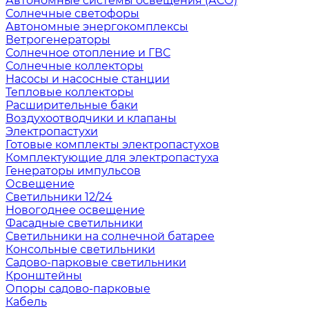
Автономные системы освещения (АСО)
Солнечные светофоры
Автономные энергокомплексы
Ветрогенераторы
Солнечное отопление и ГВС
Солнечные коллекторы
Насосы и насосные станции
Тепловые коллекторы
Расширительные баки
Воздухоотводчики и клапаны
Электропастухи
Готовые комплекты электропастухов
Комплектующие для электропастуха
Генераторы импульсов
Освещение
Светильники 12/24
Новогоднее освещение
Фасадные светильники
Светильники на солнечной батарее
Консольные светильники
Садово-парковые светильники
Кронштейны
Опоры садово-парковые
Кабель