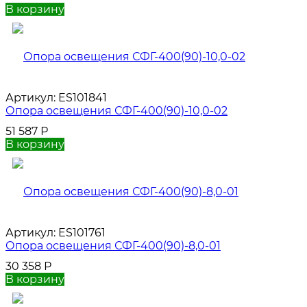
В корзину
Артикул:
ES101841
Опора освещения СФГ-400(90)-10,0-02
51 587
Р
В корзину
Артикул:
ES101761
Опора освещения СФГ-400(90)-8,0-01
30 358
Р
В корзину