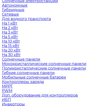
Солнечные электростанции
Автономные
Гибридные
Сетевые
Для водного транспорта
На 1 кВт
На 2 кВт
На 3 кВт
На 5 кВт
На 10 кВт
На 15 кВт
На 20 кВт
На 30 кВт
Солнечные панели
Монокристаллические солнечные панели
Поликристаллические солнечные панели
Гибкие солнечные панели
Мобильные солнечные батареи
Контроллеры заряда
MPPT
PWM
Доп. оборудование для контроллеров
ИБП
Инверторы