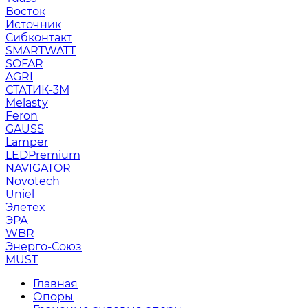
Восток
Источник
Сибконтакт
SMARTWATT
SOFAR
AGRI
СТАТИК-3М
Melasty
Feron
GAUSS
Lamper
LEDPremium
NAVIGATOR
Novotech
Uniel
Элетех
ЭРА
WBR
Энерго-Союз
MUST
Главная
Опоры