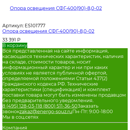
Артикул:
ES101777
Опора освещения СФГ-400(90)-8,0-02
33 391
Р
В корзину
Вся представленная на сайте информация,
касающаяся технических характеристик, наличия
на складе, стоимости товаров, носит
информационный характер и ни при каких
условиях не является публичной офертой,
определяемой положениями Статьи 437(2)
Гражданского кодекса РФ. Технические
характеристики (спецификация) и комплект
поставки товара могут быть изменены продавцом
без предварительного уведомления.
8 (495) 128-03-11
8 (800) 511-36-50
Заказать
звонок
zakaz@energo-souz.ru
Пн-Пт: 9:00-18:00
Мы в соц.сетях
Компания