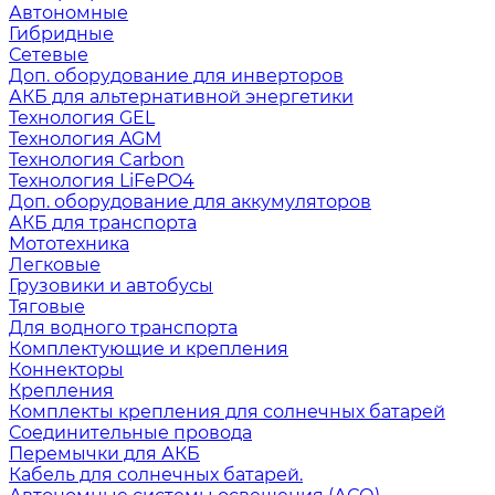
Автономные
Гибридные
Сетевые
Доп. оборудование для инверторов
АКБ для альтернативной энергетики
Технология GEL
Технология AGM
Технология Carbon
Технология LiFePO4
Доп. оборудование для аккумуляторов
АКБ для транспорта
Мототехника
Легковые
Грузовики и автобусы
Тяговые
Для водного транспорта
Комплектующие и крепления
Коннекторы
Крепления
Комплекты крепления для солнечных батарей
Соединительные провода
Перемычки для АКБ
Кабель для солнечных батарей.