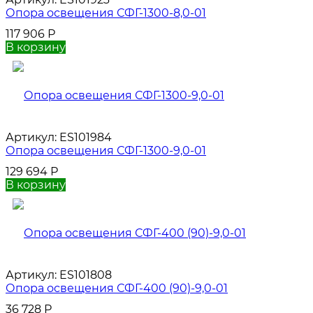
Опора освещения СФГ-1300-8,0-01
117 906
Р
В корзину
Артикул:
ES101984
Опора освещения СФГ-1300-9,0-01
129 694
Р
В корзину
Артикул:
ES101808
Опора освещения СФГ-400 (90)-9,0-01
36 728
Р