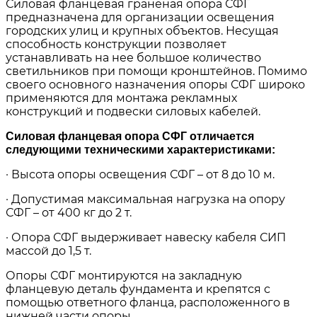
Силовая фланцевая граненая опора СФГ
предназначена для организации освещения
городских улиц и крупных объектов. Несущая
способность конструкции позволяет
устанавливать на нее большое количество
светильников при помощи кронштейнов. Помимо
своего основного назначения опоры СФГ широко
применяются для монтажа рекламных
конструкций и подвески силовых кабелей.
Силовая фланцевая опора СФГ отличается
следующими техническими характеристиками:
· Высота опоры освещения СФГ – от 8 до 10 м.
· Допустимая максимальная нагрузка на опору
СФГ – от 400 кг до 2 т.
· Опора СФГ выдерживает навеску кабеля СИП
массой до 1,5 т.
Опоры СФГ монтируются на закладную
фланцевую деталь фундамента и крепятся с
помощью ответного фланца, расположенного в
нижней части опоры.