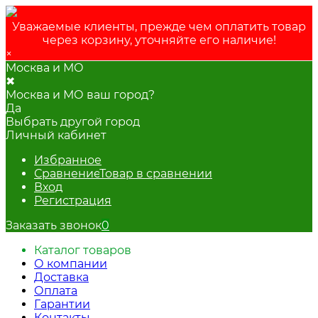
Уважаемые клиенты, прежде чем оплатить товар
через корзину, уточняйте его наличие!
×
Москва и МО
✖
Москва и МО ваш город?
Да
Выбрать другой город
Личный кабинет
Избранное
Сравнение
Товар в сравнении
Вход
Регистрация
Заказать звонок
0
Каталог товаров
О компании
Доставка
Оплата
Гарантии
Контакты