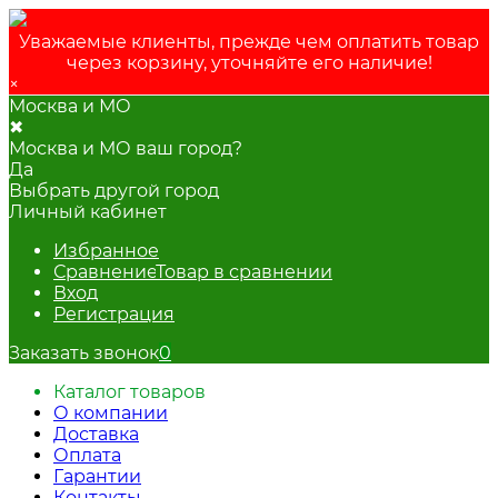
Уважаемые клиенты, прежде чем оплатить товар
через корзину, уточняйте его наличие!
×
Москва и МО
✖
Москва и МО ваш город?
Да
Выбрать другой город
Личный кабинет
Избранное
Сравнение
Товар в сравнении
Вход
Регистрация
Заказать звонок
0
Каталог товаров
О компании
Доставка
Оплата
Гарантии
Контакты