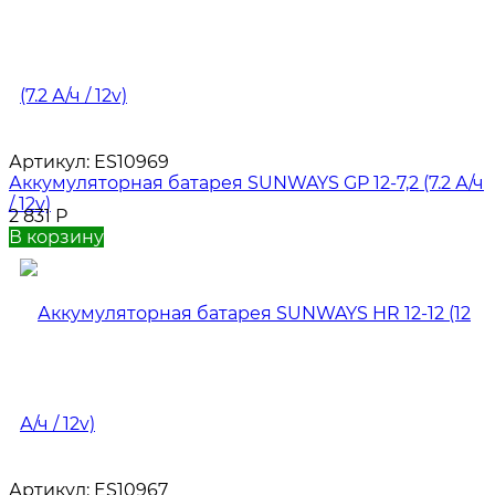
Артикул:
ES10969
Аккумуляторная батарея SUNWAYS GP 12-7,2 (7.2 А/ч
/ 12v)
2 831
Р
В корзину
Артикул:
ES10967