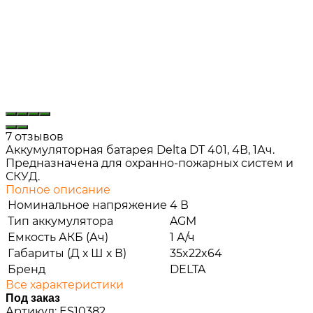
7 отзывов
Аккумуляторная батарея Delta DT 401, 4В, 1Ач.
Предназначена для охранно-пожарных систем и
СКУД.
Полное описание
Номинальное напряжение
4 В
Тип аккумулятора
AGM
Емкость АКБ (Ач)
1 А/ч
Габариты (Д х Ш х В)
35x22x64
Бренд
DELTA
Все характеристики
Под заказ
Артикул:
ES10382