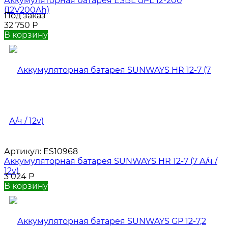
Аккумуляторная батарея ESBL GPL 12-200
(12V200Ah)
Под заказ
32 750
Р
В корзину
Артикул:
ES10968
Аккумуляторная батарея SUNWAYS HR 12-7 (7 А/ч /
12v)
3 024
Р
В корзину