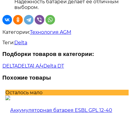
Надежность батареи делает ее отличным
выбором.
Категории:
Технология AGM
Теги:
Delta
Подборки товаров в категории:
DELTA
DELTA
1 А/ч
Delta DT
Похожие товары
Осталось мало