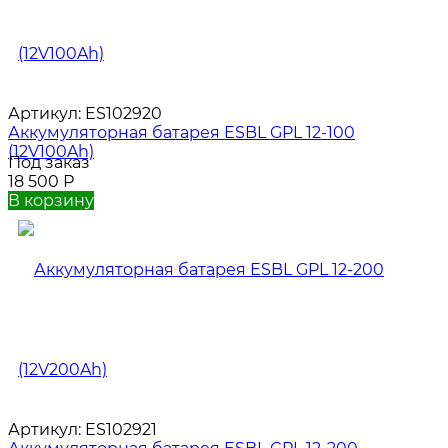
Артикул:
ES102920
Аккумуляторная батарея ESBL GPL 12-100
(12V100Ah)
Под заказ
18 500
Р
В корзину
Артикул:
ES102921