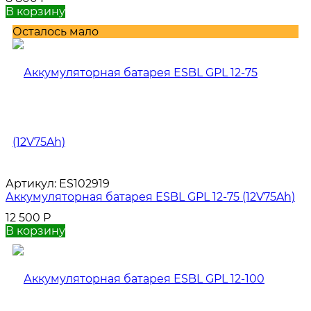
В корзину
Осталось мало
Артикул:
ES102919
Аккумуляторная батарея ESBL GPL 12-75 (12V75Ah)
12 500
Р
В корзину