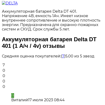
Аккумуляторная батарея Delta DT 401.
Напряжение 4В, емкость 1Ач. Имеет низкое
внутреннее сопротивление и высокую плотность
энергии. Предназначена для охранно-пожарных
систем и СКУД. Срок службы 5 лет.
Аккумуляторная батарея Delta DT
401 (1 А/ч / 4v) отзывы
Средняя оценка покупателей:
(
7
)
5.00 из 5 звезд
7
0
0
0
0
В
Виталий
17 июля 2023 08:44