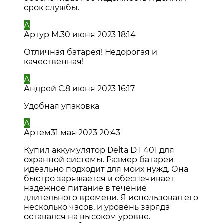
срок службы.
А
Артур М.
30 июня 2023 18:14
Отличная батарея! Недорогая и
качественная!
А
Андрей С.
8 июня 2023 16:17
Удобная упаковка
А
Артем
31 мая 2023 20:43
Купил аккумулятор Delta DT 401 для
охранной системы. Размер батареи
идеально подходит для моих нужд. Она
быстро заряжается и обеспечивает
надежное питание в течение
длительного времени. Я использовал его
несколько часов, и уровень заряда
оставался на высоком уровне.