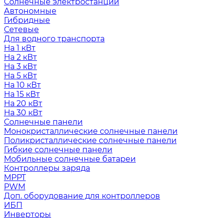
Солнечные электростанции
Автономные
Гибридные
Сетевые
Для водного транспорта
На 1 кВт
На 2 кВт
На 3 кВт
На 5 кВт
На 10 кВт
На 15 кВт
На 20 кВт
На 30 кВт
Солнечные панели
Монокристаллические солнечные панели
Поликристаллические солнечные панели
Гибкие солнечные панели
Мобильные солнечные батареи
Контроллеры заряда
MPPT
PWM
Доп. оборудование для контроллеров
ИБП
Инверторы