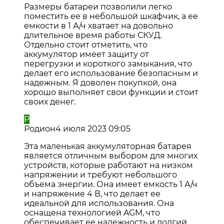
Размеры батареи позволили легко
поместить ее в небольшой шкафчик, а ее
емкости в 1 А/ч хватает на довольно
длительное время работы СКУД.
Отдельно стоит отметить, что
аккумулятор имеет защиту от
перегрузки и короткого замыкания, что
делает его использование безопасным и
надежным. Я доволен покупкой, она
хорошо выполняет свои функции и стоит
своих денег.
Р
Родион
4 июля 2023 09:05
Эта маленькая аккумуляторная батарея
является отличным выбором для многих
устройств, которые работают на низком
напряжении и требуют небольшого
объема энергии. Она имеет емкость 1 А/ч
и напряжение 4 В, что делает ее
идеальной для использования. Она
оснащена технологией AGM, что
обеспечивает ее надежность и долгий