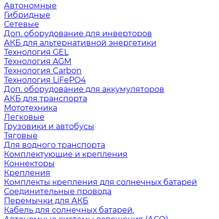
Автономные
Гибридные
Сетевые
Доп. оборудование для инверторов
АКБ для альтернативной энергетики
Технология GEL
Технология AGM
Технология Carbon
Технология LiFePO4
Доп. оборудование для аккумуляторов
АКБ для транспорта
Мототехника
Легковые
Грузовики и автобусы
Тяговые
Для водного транспорта
Комплектующие и крепления
Коннекторы
Крепления
Комплекты крепления для солнечных батарей
Соединительные провода
Перемычки для АКБ
Кабель для солнечных батарей.