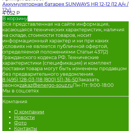
Аккумуляторная батарея SUNWAYS HR 12-12 (12 А/ч /
12v)
4 052
Р
В корзину
Вся представленная на сайте информация,
касающаяся технических характеристик, наличия
на складе, стоимости товаров, носит
информационный характер и ни при каких
условиях не является публичной офертой,
определяемой положениями Статьи 437(2)
Гражданского кодекса РФ. Технические
характеристики (спецификация) и комплект
поставки товара могут быть изменены продавцом
без предварительного уведомления.
8 (495) 128-03-11
8 (800) 511-36-50
Заказать
звонок
zakaz@energo-souz.ru
Пн-Пт: 9:00-18:00
Мы в соц.сетях
Компания
О компании
Новости
Фото
Контакты