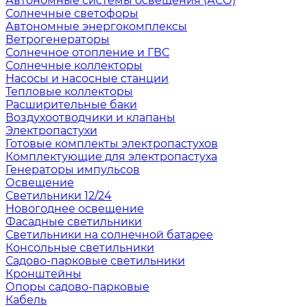
Автономные системы освещения (АСО)
Солнечные светофоры
Автономные энергокомплексы
Ветрогенераторы
Солнечное отопление и ГВС
Солнечные коллекторы
Насосы и насосные станции
Тепловые коллекторы
Расширительные баки
Воздухоотводчики и клапаны
Электропастухи
Готовые комплекты электропастухов
Комплектующие для электропастуха
Генераторы импульсов
Освещение
Светильники 12/24
Новогоднее освещение
Фасадные светильники
Светильники на солнечной батарее
Консольные светильники
Садово-парковые светильники
Кронштейны
Опоры садово-парковые
Кабель