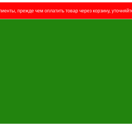
иенты, прежде чем оплатить товар через корзину, уточняйте