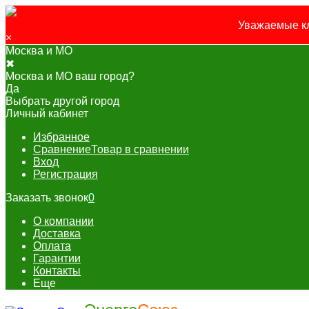
Уважаемые кл
×
Москва и МО
✖
Москва и МО ваш город?
Да
Выбрать другой город
Личный кабинет
Избранное
Сравнение
Товар в сравнении
Вход
Регистрация
Заказать звонок
0
О компании
Доставка
Оплата
Гарантии
Контакты
Еще