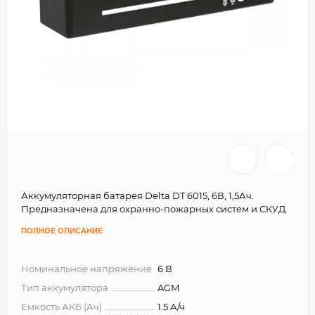
Аккумуляторная батарея Delta DT 6015, 6В, 1,5Ач.
Предназначена для охранно-пожарных систем и СКУД.
ПОЛНОЕ ОПИСАНИЕ
Номинальное напряжение
6 В
Тип аккумулятора
AGM
Емкость АКБ (Ач)
1.5 А/ч