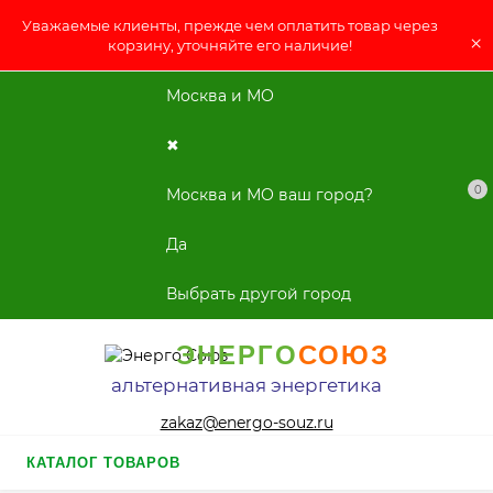
Уважаемые клиенты, прежде чем оплатить товар через
×
корзину, уточняйте его наличие!
Москва и МО
✖
0
Москва и МО ваш город?
Да
Выбрать другой город
ЭНЕРГО
СОЮЗ
альтернативная энергетика
zakaz@energo-souz.ru
КАТАЛОГ ТОВАРОВ