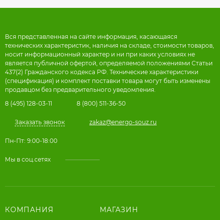
Вся представленная на сайте информация, касающаяся
технических характеристик, наличия на складе, стоимости товаров,
носит информационный характер и ни при каких условиях не
является публичной офертой, определяемой положениями Статьи
437(2) Гражданского кодекса РФ. Технические характеристики
(спецификация) и комплект поставки товара могут быть изменены
продавцом без предварительного уведомления.
8 (495) 128-03-11
8 (800) 511-36-50
Заказать звонок
zakaz@energo-souz.ru
Пн-Пт: 9:00-18:00
Мы в соц.сетях
КОМПАНИЯ
МАГАЗИН