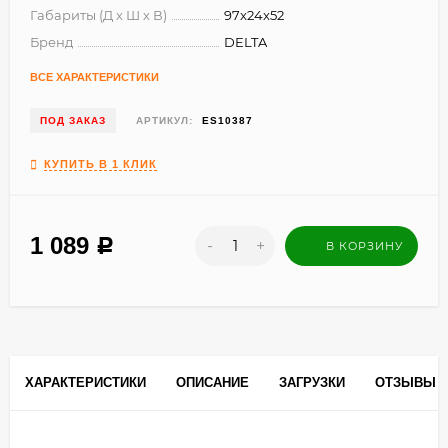
Габариты (Д х Ш х В)
97x24x52
Бренд
DELTA
ВСЕ ХАРАКТЕРИСТИКИ
ПОД ЗАКАЗ
АРТИКУЛ:
ES10387
КУПИТЬ В 1 КЛИК
1 089
-
+
Р
В КОРЗИНУ
ХАРАКТЕРИСТИКИ
ОПИСАНИЕ
ЗАГРУЗКИ
ОТЗЫВЫ
0