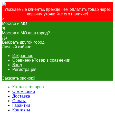
Уважаемые клиенты, прежде чем оплатить товар через
корзину, уточняйте его наличие!
×
Москва и МО
✖
Москва и МО ваш город?
Да
Выбрать другой город
Личный кабинет
Избранное
Сравнение
Товар в сравнении
Вход
Регистрация
Заказать звонок
0
Каталог товаров
О компании
Доставка
Оплата
Гарантии
Контакты