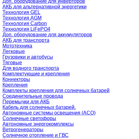
Доп. оборудование для инверторов
АКБ для альтернативной энергетики
Технология GEL
Технология AGM
Технология Carbon
Технология LiFePO4
Доп. оборудование для аккумуляторов
АКБ для транспорта
Мототехника
Легковые
Грузовики и автобусы
Тяговые
Для водного транспорта
Комплектующие и крепления
Коннекторы
Крепления
Комплекты крепления для солнечных батарей
Соединительные провода
Перемычки для АКБ
Кабель для солнечных батарей.
Автономные системы освещения (АСО)
Солнечные светофоры
Автономные энергокомплексы
Ветрогенераторы
Солнечное отопление и ГВС