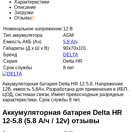
Характеристики
Описание
Загрузки
Отзывы
0
Номинальное напряжение
12 В
Тип аккумулятора
AGM
Емкость АКБ (Ач)
5.8 А/ч
Габариты (Д х Ш х В)
90x70x101
Бренд
DELTA
Серия
Delta HR
Срок службы
8 лет
Аккумуляторная батарея Delta HR 12-5.8. Напряжение
12В, емкость 5,8Ач. Разработана для применения в ИБП,
ЦОД, системах связи. Имеет превосходные разрядные
характеристики. Срок службы 8 лет.
Аккумуляторная батарея Delta HR
12-5.8 (5.8 А/ч / 12v) отзывы