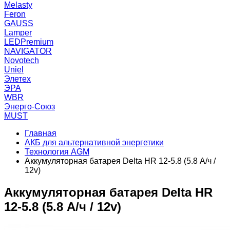
Melasty
Feron
GAUSS
Lamper
LEDPremium
NAVIGATOR
Novotech
Uniel
Элетех
ЭРА
WBR
Энерго-Союз
MUST
Главная
АКБ для альтернативной энергетики
Технология AGM
Аккумуляторная батарея Delta HR 12-5.8 (5.8 А/ч /
12v)
Аккумуляторная батарея Delta HR
12-5.8 (5.8 А/ч / 12v)