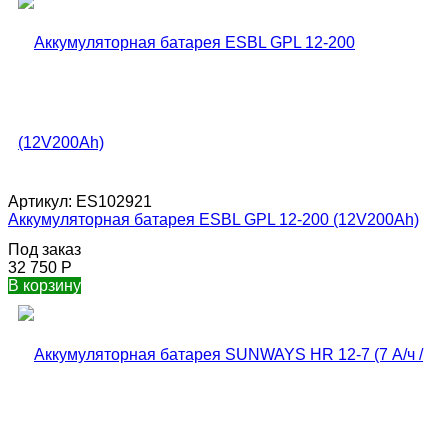
Артикул:
ES102921
Аккумуляторная батарея ESBL GPL 12-200 (12V200Ah)
Под заказ
32 750
Р
В корзину