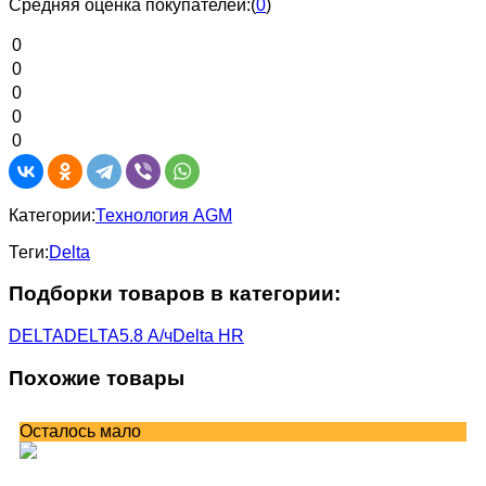
Средняя оценка покупателей:
(
0
)
0
0
0
0
0
Категории:
Технология AGM
Теги:
Delta
Подборки товаров в категории:
DELTA
DELTA
5.8 А/ч
Delta HR
Похожие товары
Осталось мало