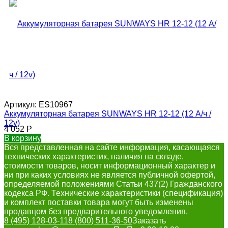
Артикул:
ES10967
Аккумуляторная батарея SUNWAYS HR 12-12 (12 А/ч /
12v)
4 052
Р
В корзину
Вся представленная на сайте информация, касающаяся
технических характеристик, наличия на складе,
стоимости товаров, носит информационный характер и
ни при каких условиях не является публичной офертой,
определяемой положениями Статьи 437(2) Гражданского
кодекса РФ. Технические характеристики (спецификация)
и комплект поставки товара могут быть изменены
продавцом без предварительного уведомления.
8 (495) 128-03-11
8 (800) 511-36-50
Заказать