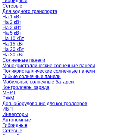
Гибридные
Сетевые
Для водного транспорта
На 1 кВт
На 2 кВт
На 3 кВт
На 5 кВт
На 10 кВт
На 15 кВт
На 20 кВт
На 30 кВт
Солнечные панели
Монокристаллические солнечные панели
Поликристаллические солнечные панели
Гибкие солнечные панели
Мобильные солнечные батареи
Контроллеры заряда
MPPT
PWM
Доп. оборудование для контроллеров
ИБП
Инверторы
Автономные
Гибридные
Сетевые