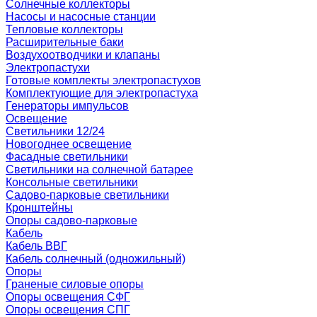
Солнечные коллекторы
Насосы и насосные станции
Тепловые коллекторы
Расширительные баки
Воздухоотводчики и клапаны
Электропастухи
Готовые комплекты электропастухов
Комплектующие для электропастуха
Генераторы импульсов
Освещение
Светильники 12/24
Новогоднее освещение
Фасадные светильники
Светильники на солнечной батарее
Консольные светильники
Садово-парковые светильники
Кронштейны
Опоры садово-парковые
Кабель
Кабель ВВГ
Кабель солнечный (одножильный)
Опоры
Граненые силовые опоры
Опоры освещения СФГ
Опоры освещения СПГ