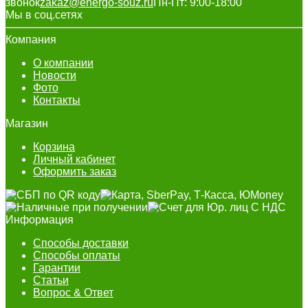
звонок
zakaz@energo-souz.ru
Пн-Пт: 9:00-18:00
Мы в соц.сетях
Компания
О компании
Новости
Фото
Контакты
Магазин
Корзина
Личный кабинет
Оформить заказ
Информация
Способы доставки
Способы оплаты
Гарантии
Статьи
Вопрос & Ответ