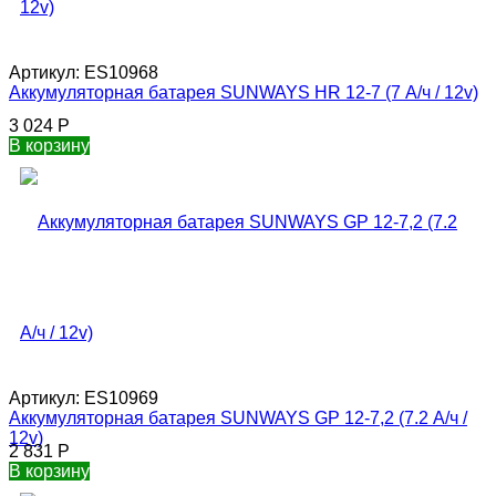
Артикул:
ES10968
Аккумуляторная батарея SUNWAYS HR 12-7 (7 А/ч / 12v)
3 024
Р
В корзину
Артикул:
ES10969
Аккумуляторная батарея SUNWAYS GP 12-7,2 (7.2 А/ч /
12v)
2 831
Р
В корзину