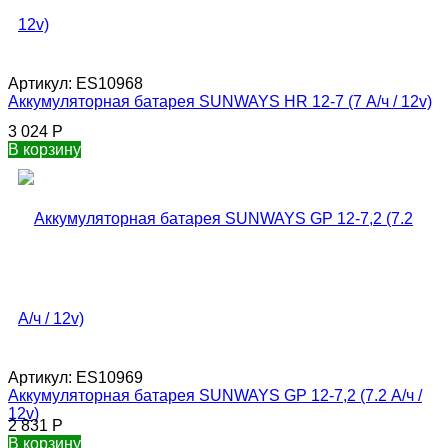
Артикул:
ES10968
Аккумуляторная батарея SUNWAYS HR 12-7 (7 А/ч / 12v)
3 024
Р
В корзину
Артикул:
ES10969
Аккумуляторная батарея SUNWAYS GP 12-7,2 (7.2 А/ч /
12v)
2 831
Р
В корзину