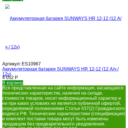
Артикул:
ES10967
Аккумуляторная батарея SUNWAYS HR 12-12 (12 А/ч /
12v)
4 052
Р
В корзину
Вся представленная на сайте информация, касающаяся
технических характеристик, наличия на складе,
стоимости товаров, носит информационный характер и
ни при каких условиях не является публичной офертой,
определяемой положениями Статьи 437(2) Гражданского
кодекса РФ. Технические характеристики (спецификация)
и комплект поставки товара могут быть изменены
продавцом без предварительного уведомления.