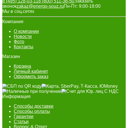
8 (495) 128-03-11
8 (800) 511-36-50
Заказать
звонок
zakaz@energo-souz.ru
Пн-Пт: 9:00-18:00
Мы в соц.сетях
Компания
О компании
Новости
Фото
Контакты
Магазин
Корзина
Личный кабинет
Оформить заказ
Информация
Способы доставки
Способы оплаты
Гарантии
Статьи
Вопрос & Ответ