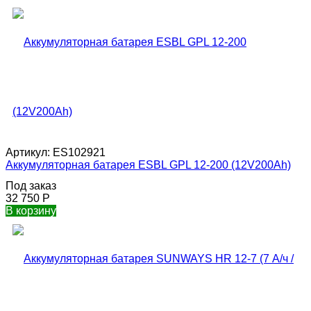
Артикул:
ES102921
Аккумуляторная батарея ESBL GPL 12-200 (12V200Ah)
Под заказ
32 750
Р
В корзину