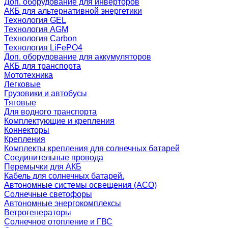
Доп. оборудование для инверторов
АКБ для альтернативной энергетики
Технология GEL
Технология AGM
Технология Carbon
Технология LiFePO4
Доп. оборудование для аккумуляторов
АКБ для транспорта
Мототехника
Легковые
Грузовики и автобусы
Тяговые
Для водного транспорта
Комплектующие и крепления
Коннекторы
Крепления
Комплекты крепления для солнечных батарей
Соединительные провода
Перемычки для АКБ
Кабель для солнечных батарей.
Автономные системы освещения (АСО)
Солнечные светофоры
Автономные энергокомплексы
Ветрогенераторы
Солнечное отопление и ГВС