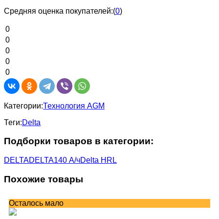
Средняя оценка покупателей:
(
0
)
0
0
0
0
0
Категории:
Технология AGM
Теги:
Delta
Подборки товаров в категории:
DELTA
DELTA
140 А/ч
Delta HRL
Похожие товары
Осталось мало