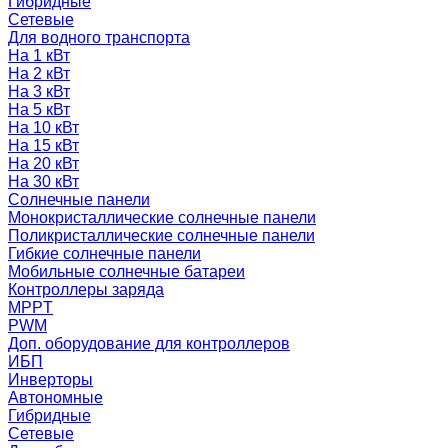
Гибридные
Сетевые
Для водного транспорта
На 1 кВт
На 2 кВт
На 3 кВт
На 5 кВт
На 10 кВт
На 15 кВт
На 20 кВт
На 30 кВт
Солнечные панели
Монокристаллические солнечные панели
Поликристаллические солнечные панели
Гибкие солнечные панели
Мобильные солнечные батареи
Контроллеры заряда
MPPT
PWM
Доп. оборудование для контроллеров
ИБП
Инверторы
Автономные
Гибридные
Сетевые