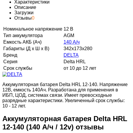
Характеристики
Описание
Загрузки
Отзывы
0
Номинальное напряжение
12 В
Тип аккумулятора
AGM
Емкость АКБ (Ач)
140 А/ч
Габариты (Д х Ш х В)
342x173x280
Бренд
DELTA
Серия
Delta HRL
Срок службы
от 10 до 12 лет
Аккумуляторная батарея Delta HRL 12-140. Напряжение
12В, емкость 140Ач. Разработана для применения в
ИБП, ЦОД, системах связи. Имеет превосходные
разрядные характеристики. Увеличенный срок службы:
10 - 12 лет.
Аккумуляторная батарея Delta HRL
12-140 (140 А/ч / 12v) отзывы