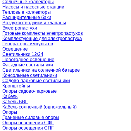
Солнечные коллекторы
Насосы и насосные станции
Тепловые коллекторы
Расширительные баки
Воздухоотводчики и клапаны
Электропастухи
Готовые комплекты электропастухов
Комплектующие для электропастуха
Генераторы импульсов
Освещение
Светильники 12/24
Новогоднее освещение
Фасадные светильники
Светильники на солнечной батарее
Консольные светильники
Садово-парковые светильники
Кронштейны
Опоры садово-парковые
Кабель
Кабель ВВГ
Кабель солнечный (одножильный)
Опоры
Граненые силовые опоры
Опоры освещения СФГ
Опоры освещения СПГ