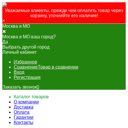
Уважаемые клиенты, прежде чем оплатить товар через
корзину, уточняйте его наличие!
×
Москва и МО
✖
Москва и МО ваш город?
Да
Выбрать другой город
Личный кабинет
Избранное
Сравнение
Товар в сравнении
Вход
Регистрация
Заказать звонок
0
Каталог товаров
О компании
Доставка
Оплата
Гарантии
Контакты