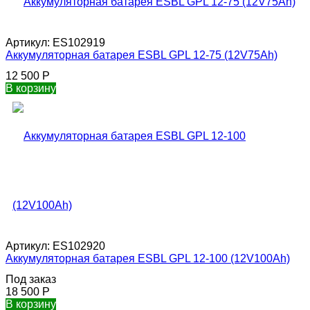
Артикул:
ES102919
Аккумуляторная батарея ESBL GPL 12-75 (12V75Ah)
12 500
Р
В корзину
Артикул:
ES102920
Аккумуляторная батарея ESBL GPL 12-100 (12V100Ah)
Под заказ
18 500
Р
В корзину