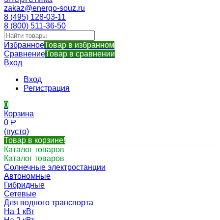
zakaz@energo-souz.ru
8 (495) 128-03-11
8 (800) 511-36-50
Избранное
Товар в избранном
Сравнение
Товар в сравнении
Вход
Вход
Регистрация
0
Корзина
0
Р
(пусто)
Товар в корзине!
Каталог товаров
Каталог товаров
Солнечные электростанции
Автономные
Гибридные
Сетевые
Для водного транспорта
На 1 кВт