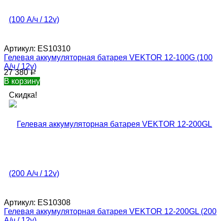
Артикул:
ES10310
Гелевая аккумуляторная батарея VEKTOR 12-100G (100
А/ч / 12v)
27 380
Р
В корзину
Скидка!
Артикул:
ES10308
Гелевая аккумуляторная батарея VEKTOR 12-200GL (200
А/ч / 12v)