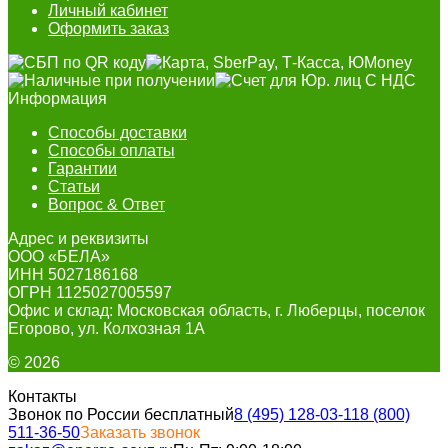
Личный кабинет
Оформить заказ
Информация
Способы доставки
Способы оплаты
Гарантии
Статьи
Вопрос & Ответ
Адрес и реквизиты
ООО «БЕЛА»
ИНН 5027186168
ОГРН 1125027005597
Офис и склад: Московская область, г. Люберцы, поселок
Егорово, ул. Колхозная 1А
© 2026
Контакты
Звонок по России бесплатный
8 (495) 128-03-11
8 (800)
511-36-50
Заказать звонок