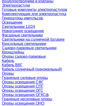
Воздухоотводчики и клапаны
Электропастухи
Готовые комплекты электропастухов
Комплектующие для электропастуха
Генераторы импульсов
Освещение
Светильники 12/24
Новогоднее освещение
Фасадные светильники
Светильники на солнечной батарее
Консольные светильники
Садово-парковые светильники
Кронштейны
Опоры садово-парковые
Кабель
Кабель ВВГ
Кабель солнечный (одножильный)
Опоры
Граненые силовые опоры
Опоры освещения СФГ
Опоры освещения СПГ
Опоры освещения ОГС
Опоры освещения ОГКСф
Граненые несиловые опоры
Опоры освещения ОНО