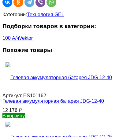
Категории:
Технология GEL
Подборки товаров в категории:
100 А/ч
Vektor
Похожие товары
Артикул:
ES101162
Гелевая аккумуляторная батарея JDG-12-40
12 176
Р
В корзину