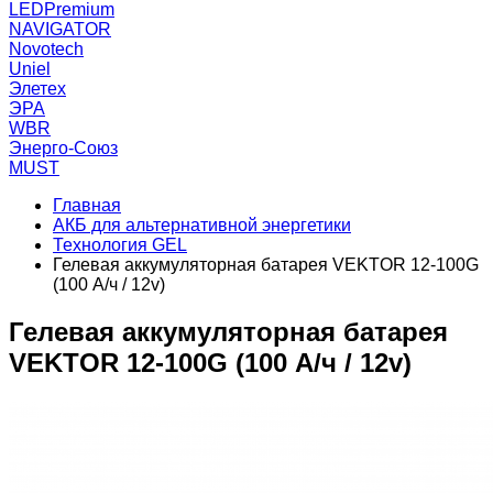
LEDPremium
NAVIGATOR
Novotech
Uniel
Элетех
ЭРА
WBR
Энерго-Союз
MUST
Главная
АКБ для альтернативной энергетики
Технология GEL
Гелевая аккумуляторная батарея VEKTOR 12-100G
(100 А/ч / 12v)
Гелевая аккумуляторная батарея
VEKTOR 12-100G (100 А/ч / 12v)