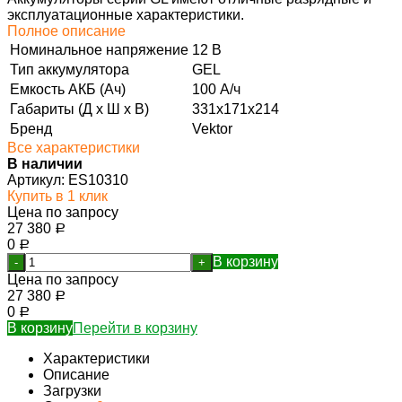
эксплуатационные характеристики.
Полное описание
Номинальное напряжение
12 В
Тип аккумулятора
GEL
Емкость АКБ (Ач)
100 А/ч
Габариты (Д х Ш х В)
331х171х214
Бренд
Vektor
Все характеристики
В наличии
Артикул:
ES10310
Купить в 1 клик
Цена по запросу
27 380
Р
0
Р
В корзину
-
+
Цена по запросу
27 380
Р
0
Р
В корзину
Перейти в корзину
Характеристики
Описание
Загрузки