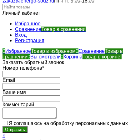
zakaz@energo-souz.ru
Пн-Пт: 9:00-18:00
Личный кабинет
Избранное
Сравнение
Товар в сравнении
Вход
Регистрация
0
Избранное
Товар в избранном
0
Сравнение
Товар в
сравнении
0
Вы смотрели
0
Корзина
Товар в корзине!
Заказать обратный звонок
Номер телефона*
Email
Ваше имя
Комментарий
Я соглашаюсь на обработку персональных данных
×