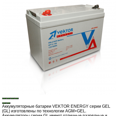
Аккумуляторные батареи VEKTOR ENERGY cерии GEL
(GL) изготовлены по технологии AGM+GEL.
Аккумуляторы серии GL имеют отличные разрядные и