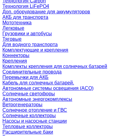
Технология Carbon
Технология LiFePO4
Доп. оборудование для аккумуляторов
АКБ для транспорта
Мототехника
Легковые
Грузовики и автобусы
Тяговые
Для водного транспорта
Комплектующие и крепления
Коннекторы
Крепления
Комплекты крепления для солнечных батарей
Соединительные провода
Перемычки для АКБ
Кабель для солнечных батарей.
Автономные системы освещения (АСО)
Солнечные светофоры
Автономные энергокомплексы
Ветрогенераторы
Солнечное отопление и ГВС
Солнечные коллекторы
Насосы и насосные станции
Тепловые коллекторы
Расширительные баки