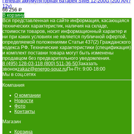
Гелевая аккумуляторная батарея SWB 12-200G (200 А/ч /
12v)
66 256
Р
В корзину
Вся представленная на сайте информация, касающаяся
технических характеристик, наличия на складе,
стоимости товаров, носит информационный характер и
ни при каких условиях не является публичной офертой,
определяемой положениями Статьи 437(2) Гражданского
кодекса РФ. Технические характеристики (спецификация)
и комплект поставки товара могут быть изменены
продавцом без предварительного уведомления.
8 (495) 128-03-11
8 (800) 511-36-50
Заказать
звонок
zakaz@energo-souz.ru
Пн-Пт: 9:00-18:00
Мы в соц.сетях
Компания
О компании
Новости
Фото
Контакты
Магазин
Корзина