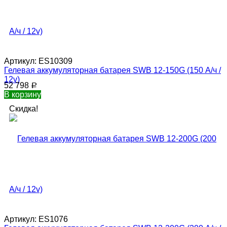
Артикул:
ES10309
Гелевая аккумуляторная батарея SWB 12-150G (150 А/ч /
12v)
52 798
Р
В корзину
Скидка!
Артикул:
ES1076