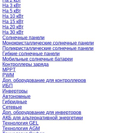
На 2 кВт
На 3 кВт
На 5 кВт
На 10 кВт
На 15 кВт
На 20 кВт
На 30 кВт
Солнечные панели
Монокристаллические солнечные панели
Поликристаллические солнечные панели
Гибкие солнечные панели
Мобильные солнечные батареи
Контроллеры заряда
MPPT
PWM
Доп. оборудование для контроллеров
ИБП
Инверторы
Автономные
Гибридные
Сетевые
Доп. оборудование для инверторов
АКБ для альтернативной энергетики
Технология GEL
Технология AGM