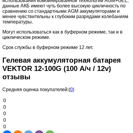
использования комбинированной технологии AGM+GEL,
данные АКБ имеют чуть более высокую цикличность по
сравнению со стандартными AGM аккумуляторами и
менее чувствительны к глубоким разрядами колебаниям
температуры.
Могут использоваться как в буферном режиме, так и в
циклическом режиме.
Срок службы в буферном режиме 12 лет.
Гелевая аккумуляторная батарея
VEKTOR 12-100G (100 А/ч / 12v)
отзывы
Средняя оценка покупателей:
(
0
)
0
0
0
0
0