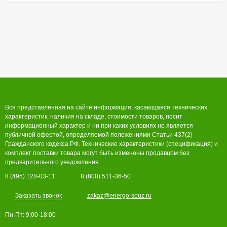
Вся представленная на сайте информация, касающаяся технических
характеристик, наличия на складе, стоимости товаров, носит
информационный характер и ни при каких условиях не является
публичной офертой, определяемой положениями Статьи 437(2)
Гражданского кодекса РФ. Технические характеристики (спецификация) и
комплект поставки товара могут быть изменены продавцом без
предварительного уведомления.
8 (495) 128-03-11
8 (800) 511-36-50
Заказать звонок
zakaz@energo-souz.ru
Пн-Пт: 9:00-18:00