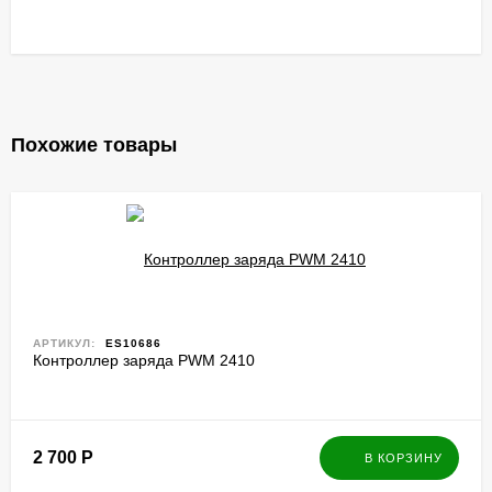
Похожие товары
АРТИКУЛ:
ES10686
Контроллер заряда PWM 2410
2 700
Р
В КОРЗИНУ