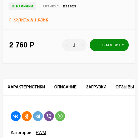
В НАЛИЧИИ
АРТИКУЛ:
ES1025
КУПИТЬ В 1 КЛИК
2 760
Р
-
+
В КОРЗИНУ
ХАРАКТЕРИСТИКИ
ОПИСАНИЕ
ЗАГРУЗКИ
ОТЗЫВЫ
0
Категории:
PWM