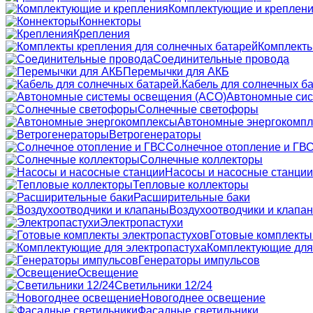
Комплектующие и креплен
Коннекторы
Крепления
Комплекты
Соединительные провода
Перемычки для АКБ
Кабель для солнечных ба
Автономные сис
Солнечные светофоры
Автономные энергокомп
Ветрогенераторы
Солнечное отопление и ГВ
Солнечные коллекторы
Насосы и насосные станции
Тепловые коллекторы
Расширительные баки
Воздухоотводчики и клапа
Электропастухи
Готовые комплекты
Комплектующие для
Генераторы импульсов
Освещение
Светильники 12/24
Новогоднее освещение
Фасадные светильники