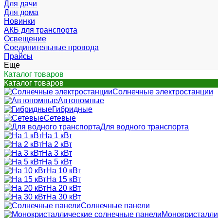
Для дачи
Для дома
Новинки
АКБ для транспорта
Освещение
Соединительные провода
Прайсы
Еще
Каталог товаров
Каталог товаров
Солнечные электростанции
Автономные
Гибридные
Сетевые
Для водного транспорта
На 1 кВт
На 2 кВт
На 3 кВт
На 5 кВт
На 10 кВт
На 15 кВт
На 20 кВт
На 30 кВт
Солнечные панели
Монокристалли