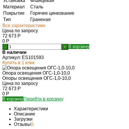
Установка
Фланцевая
Материал
Сталь
Покрытие
Горячее цинкование
Тип
Граненая
Все характеристики
Цена по запросу
72 673
Р
0
Р
В корзину
-
+
В наличии
Артикул:
ES101593
Купить в 1 клик
Опора освещения ОГС-1,0-10,0
Опоры освещения ОГС-1,0-10,0
Цена по запросу
72 673
Р
0
Р
В корзину
Перейти в корзину
Характеристики
Описание
Загрузки
Отзывы
0