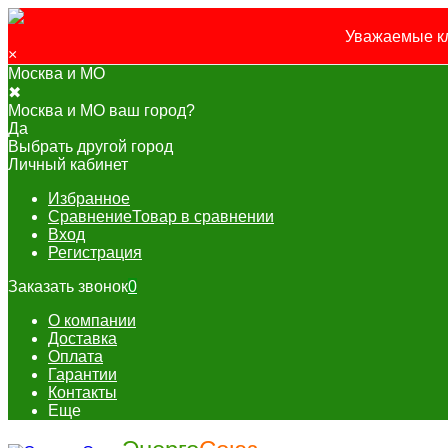
Уважаемые кл
×
Москва и МО
✖
Москва и МО ваш город?
Да
Выбрать другой город
Личный кабинет
Избранное
Сравнение
Товар в сравнении
Вход
Регистрация
Заказать звонок
0
О компании
Доставка
Оплата
Гарантии
Контакты
Еще