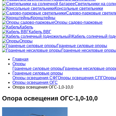
Светильники на солн
Консольные светильники
Садово-парковые светил
Кронштейны
Опоры садово-парковые
Кабель
Кабель ВВГ
Кабель солнечный (од
Опоры
Граненые силовые опоры
Граненые несиловые опор
Главная
Опоры
Граненые силовые опоры
Граненые несиловые опор
Граненые силовые опоры
Опоры освещения СФГ
Опоры освещения СПГ
Опоры
Опоры освещения ОГС
Опора освещения ОГС-1,0-10,0
Опора освещения ОГС-1,0-10,0