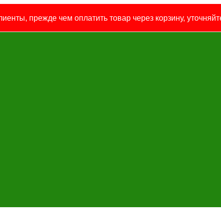
иенты, прежде чем оплатить товар через корзину, уточняйте