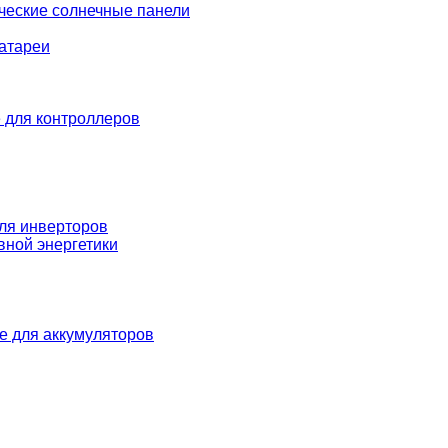
ческие солнечные панели
атареи
 для контроллеров
ля инверторов
вной энергетики
е для аккумуляторов