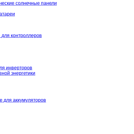
ческие солнечные панели
атареи
 для контроллеров
ля инверторов
вной энергетики
е для аккумуляторов