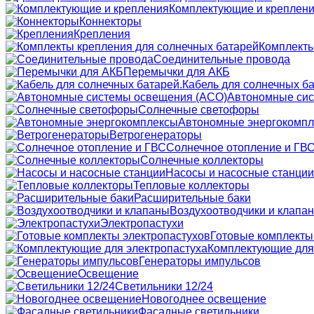
Комплектующие и креплен
Коннекторы
Крепления
Комплекты
Соединительные провода
Перемычки для АКБ
Кабель для солнечных ба
Автономные сис
Солнечные светофоры
Автономные энергокомп
Ветрогенераторы
Солнечное отопление и ГВ
Солнечные коллекторы
Насосы и насосные станции
Тепловые коллекторы
Расширительные баки
Воздухоотводчики и клапа
Электропастухи
Готовые комплекты
Комплектующие для
Генераторы импульсов
Освещение
Светильники 12/24
Новогоднее освещение
Фасадные светильники