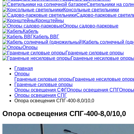
Светильники на солн
Консольные светильники
Садово-парковые светил
Кронштейны
Опоры садово-парковые
Кабель
Кабель ВВГ
Кабель солнечный (од
Опоры
Граненые силовые опоры
Граненые несиловые опор
Главная
Опоры
Граненые силовые опоры
Граненые несиловые опор
Граненые силовые опоры
Опоры освещения СФГ
Опоры освещения СПГ
Опоры
Опоры освещения СПГ
Опора освещения СПГ-400-8,0/10,0
Опора освещения СПГ-400-8,0/10,0