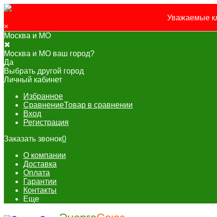
Уважаемые кл
×
Москва и МО
✖
Москва и МО ваш город?
Да
Выбрать другой город
Личный кабинет
Избранное
Сравнение
Товар в сравнении
Вход
Регистрация
Заказать звонок
0
О компании
Доставка
Оплата
Гарантии
Контакты
Еще