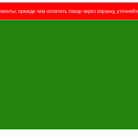
иенты, прежде чем оплатить товар через корзину, уточняйте