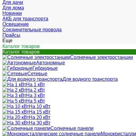
Для дачи
Для дома
Новинки
АКБ для транспорта
Освещение
Соединительные провода
Прайсы
Еще
Каталог товаров
Каталог товаров
Солнечные электростанции
Автономные
Гибридные
Сетевые
Для водного транспорта
На 1 кВт
На 2 кВт
На 3 кВт
На 5 кВт
На 10 кВт
На 15 кВт
На 20 кВт
На 30 кВт
Солнечные панели
Монокристалли