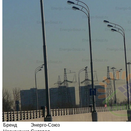
Бренд
Энерго-Союз