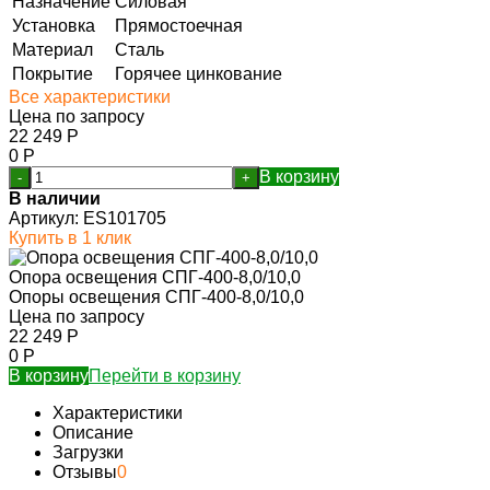
Назначение
Силовая
Установка
Прямостоечная
Материал
Сталь
Покрытие
Горячее цинкование
Все характеристики
Цена по запросу
22 249
Р
0
Р
В корзину
-
+
В наличии
Артикул:
ES101705
Купить в 1 клик
Опора освещения СПГ-400-8,0/10,0
Опоры освещения СПГ-400-8,0/10,0
Цена по запросу
22 249
Р
0
Р
В корзину
Перейти в корзину
Характеристики
Описание
Загрузки
Отзывы
0