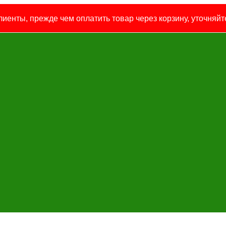
иенты, прежде чем оплатить товар через корзину, уточняйте