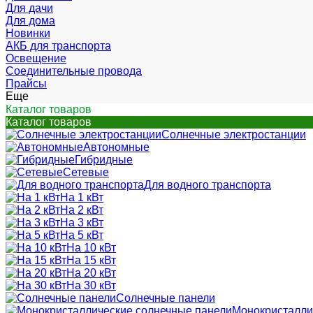
Для дачи
Для дома
Новинки
АКБ для транспорта
Освещение
Соединительные провода
Прайсы
Еще
Каталог товаров
Каталог товаров
Солнечные электростанции
Автономные
Гибридные
Сетевые
Для водного транспорта
На 1 кВт
На 2 кВт
На 3 кВт
На 5 кВт
На 10 кВт
На 15 кВт
На 20 кВт
На 30 кВт
Солнечные панели
Монокристалли