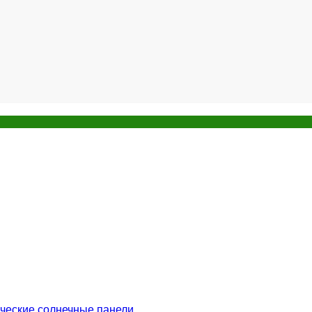
ческие солнечные панели