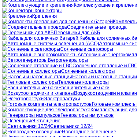
Комплектующие и креплен
Коннекторы
Крепления
Комплекты
Соединительные провода
Перемычки для АКБ
Кабель для солнечных ба
Автономные сис
Солнечные светофоры
Автономные энергокомп
Ветрогенераторы
Солнечное отопление и ГВ
Солнечные коллекторы
Насосы и насосные станции
Тепловые коллекторы
Расширительные баки
Воздухоотводчики и клапа
Электропастухи
Готовые комплекты
Комплектующие для
Генераторы импульсов
Освещение
Светильники 12/24
Новогоднее освещение