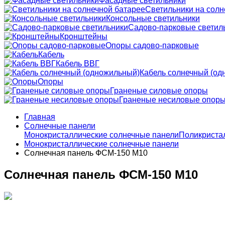
Фасадные светильники
Светильники на солн
Консольные светильники
Садово-парковые светил
Кронштейны
Опоры садово-парковые
Кабель
Кабель ВВГ
Кабель солнечный (од
Опоры
Граненые силовые опоры
Граненые несиловые опор
Главная
Солнечные панели
Монокристаллические солнечные панели
Поликриста
Монокристаллические солнечные панели
Солнечная панель ФСМ-150 M10
Солнечная панель ФСМ-150 M10