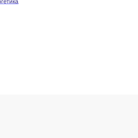
гетика