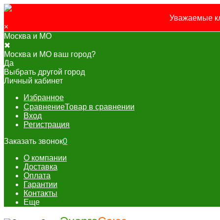
Уважаемые кл
×
Москва и МО
✖
Москва и МО ваш город?
Да
Выбрать другой город
Личный кабинет
Избранное
Сравнение
Товар в сравнении
Вход
Регистрация
Заказать звонок
0
О компании
Доставка
Оплата
Гарантии
Контакты
Еще