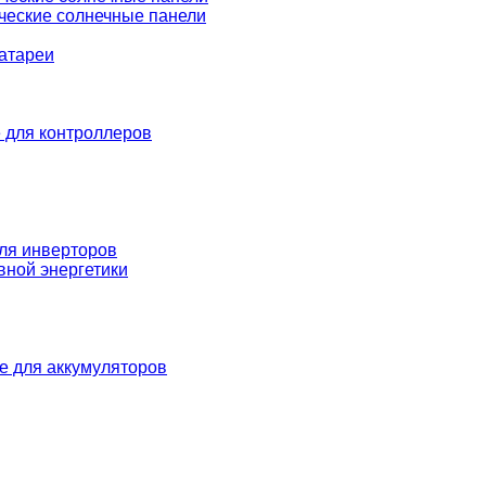
ческие солнечные панели
атареи
 для контроллеров
ля инверторов
вной энергетики
е для аккумуляторов