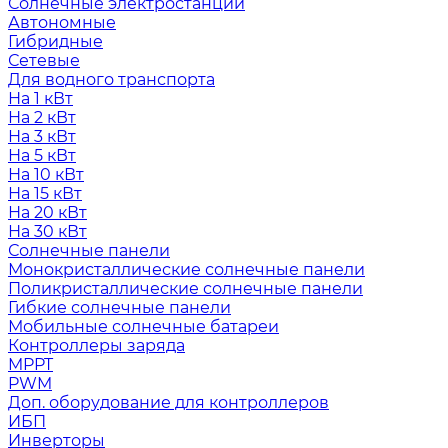
Солнечные электростанции
Автономные
Гибридные
Сетевые
Для водного транспорта
На 1 кВт
На 2 кВт
На 3 кВт
На 5 кВт
На 10 кВт
На 15 кВт
На 20 кВт
На 30 кВт
Солнечные панели
Монокристаллические солнечные панели
Поликристаллические солнечные панели
Гибкие солнечные панели
Мобильные солнечные батареи
Контроллеры заряда
MPPT
PWM
Доп. оборудование для контроллеров
ИБП
Инверторы