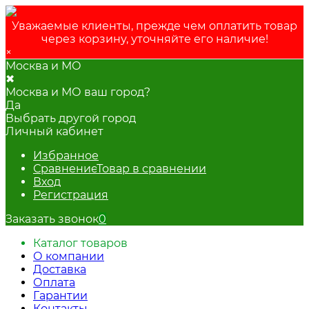
Уважаемые клиенты, прежде чем оплатить товар
через корзину, уточняйте его наличие!
×
Москва и МО
✖
Москва и МО ваш город?
Да
Выбрать другой город
Личный кабинет
Избранное
Сравнение
Товар в сравнении
Вход
Регистрация
Заказать звонок
0
Каталог товаров
О компании
Доставка
Оплата
Гарантии
Контакты