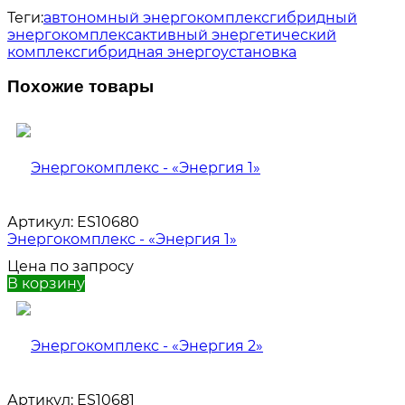
Теги:
автономный энергокомплекс
гибридный
энергокомплекс
активный энергетический
комплекс
гибридная энергоустановка
Похожие товары
Артикул:
ES10680
Энергокомплекс - «Энергия 1»
Цена по запросу
В корзину
Артикул:
ES10681