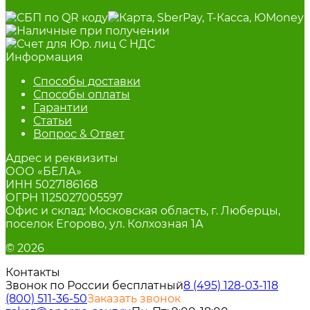
Информация
Способы доставки
Способы оплаты
Гарантии
Статьи
Вопрос & Ответ
Адрес и реквизиты
ООО «БЕЛА»
ИНН 5027186168
ОГРН 1125027005597
Офис и склад: Московская область, г. Люберцы,
поселок Егорово, ул. Колхозная 1А
© 2026
Контакты
Звонок по России бесплатный
8 (495) 128-03-11
8
(800) 511-36-50
Заказать звонок