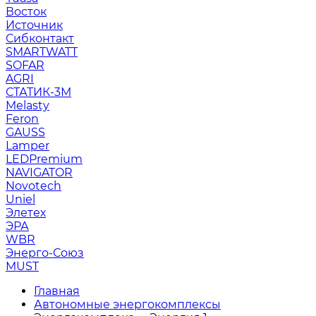
Восток
Источник
Сибконтакт
SMARTWATT
SOFAR
AGRI
СТАТИК-3М
Melasty
Feron
GAUSS
Lamper
LEDPremium
NAVIGATOR
Novotech
Uniel
Элетех
ЭРА
WBR
Энерго-Союз
MUST
Главная
Автономные энергокомплексы