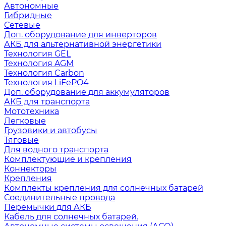
Автономные
Гибридные
Сетевые
Доп. оборудование для инверторов
АКБ для альтернативной энергетики
Технология GEL
Технология AGM
Технология Carbon
Технология LiFePO4
Доп. оборудование для аккумуляторов
АКБ для транспорта
Мототехника
Легковые
Грузовики и автобусы
Тяговые
Для водного транспорта
Комплектующие и крепления
Коннекторы
Крепления
Комплекты крепления для солнечных батарей
Соединительные провода
Перемычки для АКБ
Кабель для солнечных батарей.