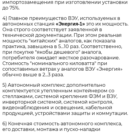
импортозамещения при изготовлении установки
до 75%.
4) Главное преимущество ВЭУ, используемых в
автономных станция
это их мощность.
«Энергия-1»
Она строго соответствует заявленной в
технической документации. При этом реальная
мощность "китайских" аналогов, как показала
практика, завышена в 5…10 раз. Соответственно,
при покупке "якобы дешевого" аналога,
потребителя ожидает жесткое разочарование.
Стоимость "номинального киловатта" при
сопоставимых ветрах у аналогов ВЭУ «Энергия»
обычно выше в 2...3 раза.
5) Автономный комплекс дополнительно
комплектуется утепленным контейнером со
стеллажами, системой крепления ФЭМ и ВЭУ,
инверторной системой, системой контроля,
видеонаблюдения и освещения, кабельной
продукцией, устройствами защиты и коммутации.
6) Конечная стоимость автономного комплекса,
его доставки, монтажа и пуско-наладки