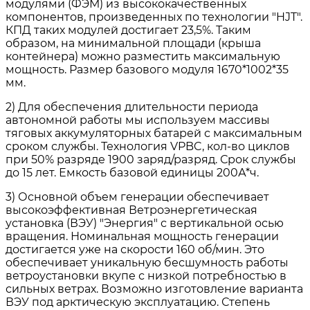
модулями (ФЭМ) из высококачественных
компонентов, произведенных по технологии "HJT".
КПД таких модулей достигает 23,5%. Таким
образом, на минимальной площади (крыша
контейнера) можно разместить максимальную
мощность. Размер базового модуля 1670*1002*35
мм.
2) Для обеспечения длительности периода
автономной работы мы используем массивы
тяговых аккумуляторных батарей с максимальным
сроком службы. Технология VPBC, кол-во циклов
при 50% разряде 1900 заряд/разряд. Срок службы
до 15 лет. Емкость базовой единицы 200А*ч.
3) Основной объем генерации обеспечивает
высокоэффективная Ветроэнергетическая
установка (ВЭУ) "Энергия" с вертикальной осью
вращения. Номинальная мощность генерации
достигается уже на скорости 160 об/мин. Это
обеспечивает уникальную бесшумность работы
ветроустановки вкупе с низкой потребностью в
сильных ветрах. Возможно изготовление варианта
ВЭУ под арктическую эксплуатацию. Степень