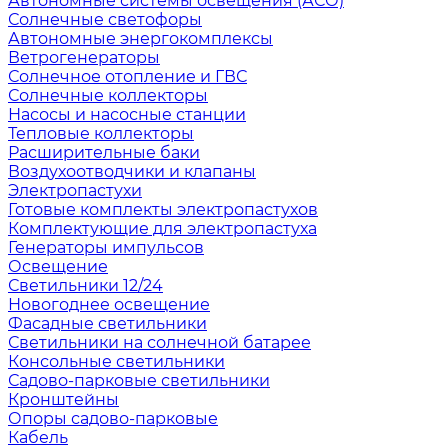
Автономные системы освещения (АСО)
Солнечные светофоры
Автономные энергокомплексы
Ветрогенераторы
Солнечное отопление и ГВС
Солнечные коллекторы
Насосы и насосные станции
Тепловые коллекторы
Расширительные баки
Воздухоотводчики и клапаны
Электропастухи
Готовые комплекты электропастухов
Комплектующие для электропастуха
Генераторы импульсов
Освещение
Светильники 12/24
Новогоднее освещение
Фасадные светильники
Светильники на солнечной батарее
Консольные светильники
Садово-парковые светильники
Кронштейны
Опоры садово-парковые
Кабель