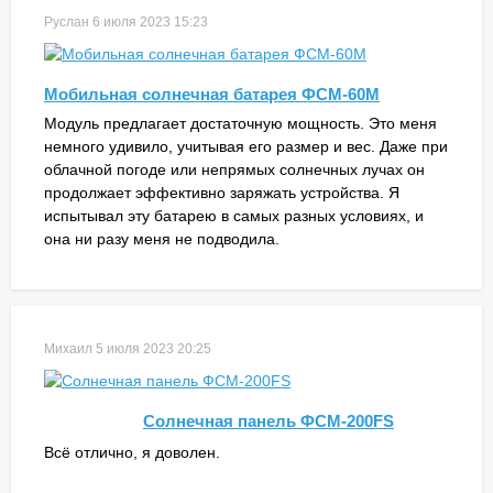
Руслан
6 июля 2023 15:23
Мобильная солнечная батарея ФСМ-60М
Модуль предлагает достаточную мощность. Это меня
немного удивило, учитывая его размер и вес. Даже при
облачной погоде или непрямых солнечных лучах он
продолжает эффективно заряжать устройства. Я
испытывал эту батарею в самых разных условиях, и
она ни разу меня не подводила.
Михаил
5 июля 2023 20:25
Солнечная панель ФСМ-200FS
Всё отлично, я доволен.