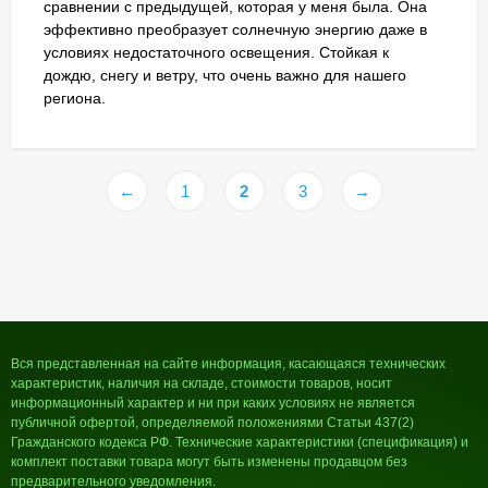
сравнении с предыдущей, которая у меня была. Она
эффективно преобразует солнечную энергию даже в
условиях недостаточного освещения. Стойкая к
дождю, снегу и ветру, что очень важно для нашего
региона.
←
1
2
3
→
Вся представленная на сайте информация, касающаяся технических
характеристик, наличия на складе, стоимости товаров, носит
информационный характер и ни при каких условиях не является
публичной офертой, определяемой положениями Статьи 437(2)
Гражданского кодекса РФ. Технические характеристики (спецификация) и
комплект поставки товара могут быть изменены продавцом без
предварительного уведомления.